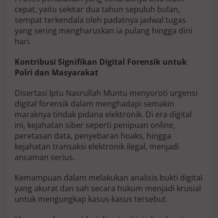
o
cepat, yaitu sekitar dua tahun sepuluh bulan,
k
sempat terkendala oleh padatnya jadwal tugas
t
yang sering mengharuskan ia pulang hingga dini
o
hari.
r
Kontribusi Signifikan Digital Forensik untuk
Polri dan Masyarakat
Disertasi Iptu Nasrullah Muntu menyoroti urgensi
digital forensik dalam menghadapi semakin
maraknya tindak pidana elektronik. Di era digital
ini, kejahatan siber seperti penipuan online,
peretasan data, penyebaran hoaks, hingga
kejahatan transaksi elektronik ilegal, menjadi
ancaman serius.
Kemampuan dalam melakukan analisis bukti digital
yang akurat dan sah secara hukum menjadi krusial
untuk mengungkap kasus-kasus tersebut.