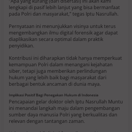
“Apa yang kurang (dari disertasi) ini akan kami
lengkapi di pasif lebih lanjut yang bisa bermanfaat
pada Polri dan masyarakat,” tegas Iptu Nasrullah.
Pernyataan ini menunjukkan visinya untuk terus
mengembangkan ilmu digital forensik agar dapat
diaplikasikan secara optimal dalam praktik
penyidikan.
Kontribusi ini diharapkan tidak hanya memperkuat
kemampuan Polri dalam menangani kejahatan
siber, tetapi juga memberikan perlindungan
hukum yang lebih baik bagi masyarakat dari
berbagai bentuk ancaman di dunia maya.
Implikasi Positif Bagi Penegakan Hukum di Indonesia
Pencapaian gelar doktor oleh Iptu Nasrullah Muntu
ini menandai langkah maju dalam pengembangan
sumber daya manusia Polri yang berkualitas dan
relevan dengan tantangan zaman.