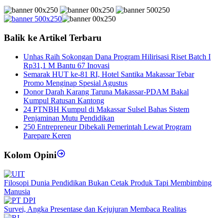
Balik ke Artikel Terbaru
Unhas Raih Sokongan Dana Program Hilirisasi Riset Batch I
Rp31,1 M Bantu 67 Inovasi
Semarak HUT ke-81 RI, Hotel Santika Makassar Tebar
Promo Menginap Spesial Agustus
Donor Darah Karang Taruna Makassar-PDAM Bakal
Kumpul Ratusan Kantong
24 PTNBH Kumpul di Makassar Sulsel Bahas Sistem
Penjaminan Mutu Pendidikan
250 Entrepreneur Dibekali Pemerintah Lewat Program
Parepare Keren
Kolom Opini
Filosopi Dunia Pendidikan Bukan Cetak Produk Tapi Membimbing
Manusia
Survei, Angka Presentase dan Kejujuran Membaca Realitas