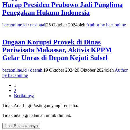
Harap Presiden Prabowo Jadi Panglima
Penegakan Hukum Indonesia
bacaonline.id / nasional
|
25 Oktober 2024
oleh
Author by bacaonline
Dugaan Korupsi Proyek di Dinas
Pariwisata Makassar, Aktivis KPPM
Gelar Unras di Depan Kejati Sulsel
bacaonline.id / daerah
|
19 Oktober 2024
20 Oktober 2024
oleh
Author
by bacaonline
1
2
Berikutnya
Tidak Ada Lagi Postingan yang Tersedia.
Tidak ada lagi halaman untuk dimuat.
Lihat Selengkapnya