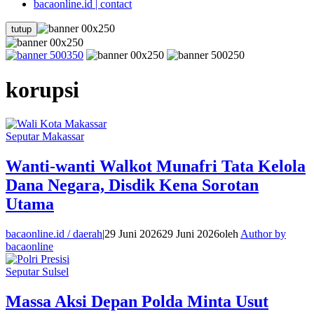
bacaonline.id | contact
tutup
korupsi
Seputar Makassar
Wanti-wanti Walkot Munafri Tata Kelola
Dana Negara, Disdik Kena Sorotan
Utama
bacaonline.id / daerah
|
29 Juni 2026
29 Juni 2026
oleh
Author by
bacaonline
Seputar Sulsel
Massa Aksi Depan Polda Minta Usut