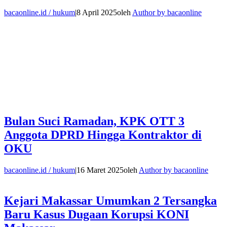
bacaonline.id / hukum
|
8 April 2025
oleh
Author by bacaonline
Bulan Suci Ramadan, KPK OTT 3
Anggota DPRD Hingga Kontraktor di
OKU
bacaonline.id / hukum
|
16 Maret 2025
oleh
Author by bacaonline
Kejari Makassar Umumkan 2 Tersangka
Baru Kasus Dugaan Korupsi KONI