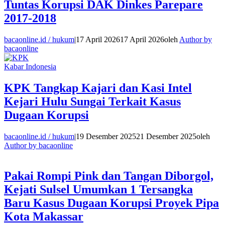
Tuntas Korupsi DAK Dinkes Parepare
2017-2018
bacaonline.id / hukum
|
17 April 2026
17 April 2026
oleh
Author by
bacaonline
Kabar Indonesia
KPK Tangkap Kajari dan Kasi Intel
Kejari Hulu Sungai Terkait Kasus
Dugaan Korupsi
bacaonline.id / hukum
|
19 Desember 2025
21 Desember 2025
oleh
Author by bacaonline
Pakai Rompi Pink dan Tangan Diborgol,
Kejati Sulsel Umumkan 1 Tersangka
Baru Kasus Dugaan Korupsi Proyek Pipa
Kota Makassar