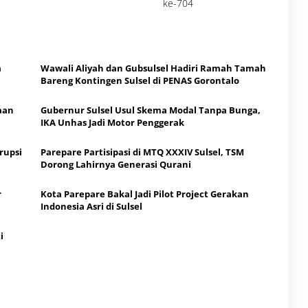
ke-704
a
Wawali Aliyah dan Gubsulsel Hadiri Ramah Tamah
Bareng Kontingen Sulsel di PENAS Gorontalo
aan
Gubernur Sulsel Usul Skema Modal Tanpa Bunga,
IKA Unhas Jadi Motor Penggerak
rupsi
Parepare Partisipasi di MTQ XXXIV Sulsel, TSM
Dorong Lahirnya Generasi Qurani
r
Kota Parepare Bakal Jadi Pilot Project Gerakan
Indonesia Asri di Sulsel
i