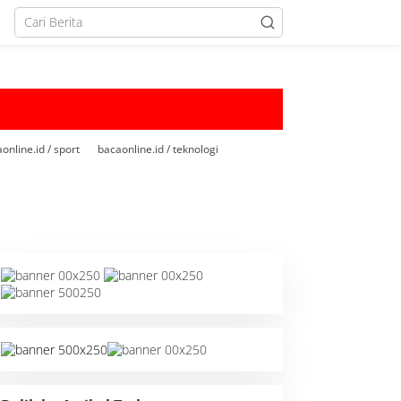
online.id / sport
bacaonline.id / teknologi