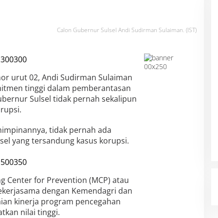
Calon Gubernur Sulsel Andi Sudirman Sulaiman. (IST)
or urut 02, Andi Sudirman Sulaiman
mitmen tinggi dalam pemberantasan
ubernur Sulsel tidak pernah sekalipun
rupsi.
mimpinannya, tidak pernah ada
sel yang tersandung kasus korupsi.
g Center for Prevention (MCP) atau
bekerjasama dengan Kemendagri dan
ian kinerja program pencegahan
kan nilai tinggi.