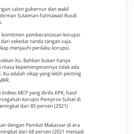
ngan calon gubernur dan wakil
udirman Sulaiman-Fatmawati Rusdi
.
u, komitmen pemberantasan korupsi
 dari sekedar tanda tangan saja.
kap menjauhi perilaku korupsi.
jukkan itu. Bahkan bukan hanya
 di masa kepemimpinannya tidak ada
 Itu adalah sikap yang lebih penting
 MRR.
ndkes MCP yang dirilis KPK, hasil
ncegahan korupsi Pemprov Sulsel di
ingkat dari 85 persen (2021)
ngkan dengan Pemkot Makassar di era
ingkat dari 68 persen (2021 menjadi