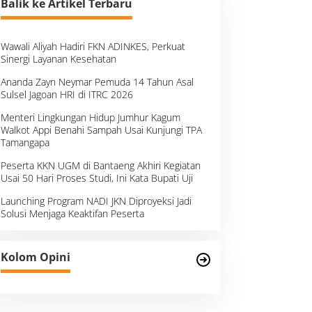
Balik ke Artikel Terbaru
Wawali Aliyah Hadiri FKN ADINKES, Perkuat
Sinergi Layanan Kesehatan
Ananda Zayn Neymar Pemuda 14 Tahun Asal
Sulsel Jagoan HRI di ITRC 2026
Menteri Lingkungan Hidup Jumhur Kagum
Walkot Appi Benahi Sampah Usai Kunjungi TPA
Tamangapa
Peserta KKN UGM di Bantaeng Akhiri Kegiatan
Usai 50 Hari Proses Studi, Ini Kata Bupati Uji
Launching Program NADI JKN Diproyeksi Jadi
Solusi Menjaga Keaktifan Peserta
Kolom Opini