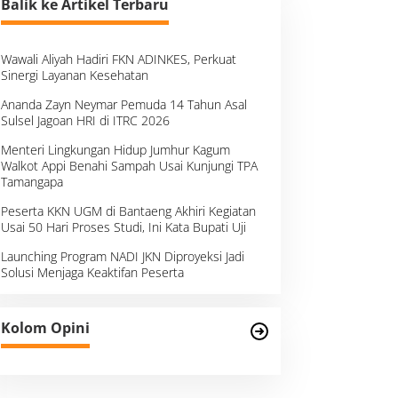
Balik ke Artikel Terbaru
Wawali Aliyah Hadiri FKN ADINKES, Perkuat
Sinergi Layanan Kesehatan
Ananda Zayn Neymar Pemuda 14 Tahun Asal
Sulsel Jagoan HRI di ITRC 2026
Menteri Lingkungan Hidup Jumhur Kagum
Walkot Appi Benahi Sampah Usai Kunjungi TPA
Tamangapa
Peserta KKN UGM di Bantaeng Akhiri Kegiatan
Usai 50 Hari Proses Studi, Ini Kata Bupati Uji
Launching Program NADI JKN Diproyeksi Jadi
Solusi Menjaga Keaktifan Peserta
Kolom Opini