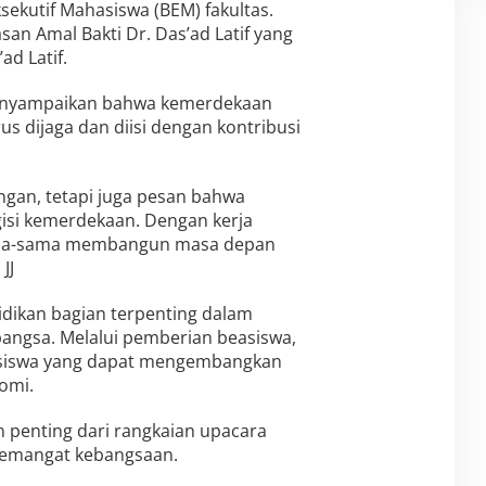
ekutif Mahasiswa (BEM) fakultas.
asan Amal Bakti Dr. Das’ad Latif yang
ad Latif.
menyampaikan bahwa kemerdekaan
s dijaga dan diisi dengan kontribusi
ngan, tetapi juga pesan bahwa
isi kemerdekaan. Dengan kerja
ersama-sama membangun masa depan
JJ
dikan bagian terpenting dalam
ngsa. Melalui pemberian beasiswa,
siswa yang dapat mengembangkan
omi.
n penting dari rangkaian upacara
semangat kebangsaan.