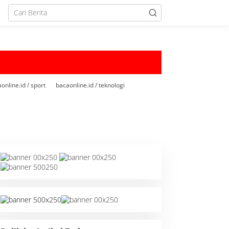
online.id / sport
bacaonline.id / teknologi