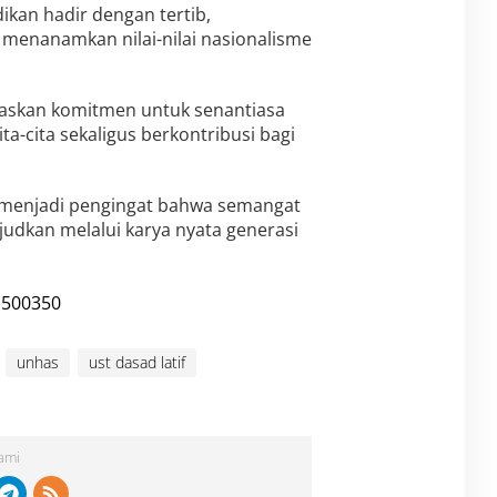
kan hadir dengan tertib,
enanamkan nilai-nilai nasionalisme
askan komitmen untuk senantiasa
-cita sekaligus berkontribusi bagi
n menjadi pengingat bahwa semangat
udkan melalui karya nyata generasi
unhas
ust dasad latif
Kami