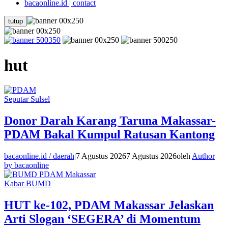
bacaonline.id | contact
tutup
hut
Seputar Sulsel
Donor Darah Karang Taruna Makassar-
PDAM Bakal Kumpul Ratusan Kantong
bacaonline.id / daerah
|
7 Agustus 2026
7 Agustus 2026
oleh
Author
by bacaonline
Kabar BUMD
HUT ke-102, PDAM Makassar Jelaskan
Arti Slogan ‘SEGERA’ di Momentum