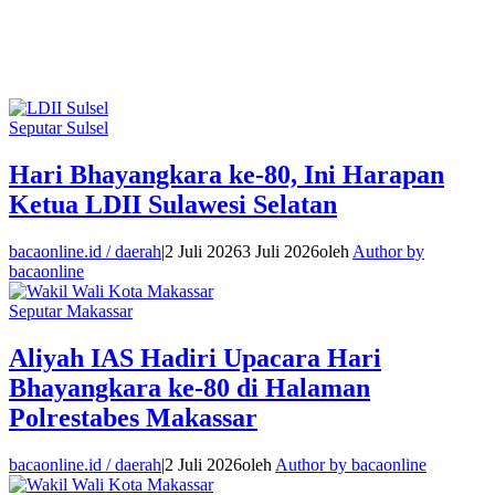
Seputar Sulsel
Hari Bhayangkara ke-80, Ini Harapan
Ketua LDII Sulawesi Selatan
bacaonline.id / daerah
|
2 Juli 2026
3 Juli 2026
oleh
Author by
bacaonline
Seputar Makassar
Aliyah IAS Hadiri Upacara Hari
Bhayangkara ke-80 di Halaman
Polrestabes Makassar
bacaonline.id / daerah
|
2 Juli 2026
oleh
Author by bacaonline