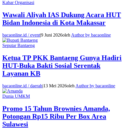
Kabar Organisasi
Wawali Aliyah IAS Dukung Acara HUT
Bidan Indonesia di Kota Makassar
bacaonline.id / event
|
9 Juni 2026
oleh
Author by bacaonline
Seputar Bantaeng
Ketua TP PKK Bantaeng Gunya Hadiri
HUT-Buka Bakti Sosial Serentak
Layanan KB
bacaonline.id / daerah
|
13 Mei 2026
oleh
Author by bacaonline
Dunia UMKM
Promo 15 Tahun Brownies Amanda,
Potongan Rp15 Ribu Per Box Area
Sulawesi