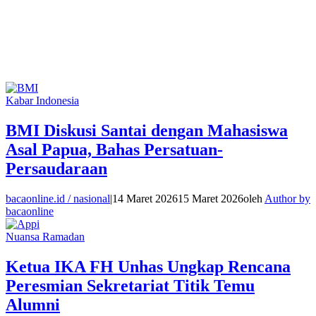
Kabar Indonesia
BMI Diskusi Santai dengan Mahasiswa
Asal Papua, Bahas Persatuan-
Persaudaraan
bacaonline.id / nasional
|
14 Maret 2026
15 Maret 2026
oleh
Author by
bacaonline
Nuansa Ramadan
Ketua IKA FH Unhas Ungkap Rencana
Peresmian Sekretariat Titik Temu
Alumni