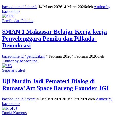
bacaonline.id / daerah
|
14 Maret 2026
14 Maret 2026
oleh
Author by
bacaonline
Pemilu dan Pilkada
SMAN 1 Makassar Belajar Kerja-kerja
Penyelenggara Pemilu dan Pilkada-
Demokrasi
bacaonline.id / pendidikan
|
4 Februari 2026
4 Februari 2026
oleh
Author by bacaonline
Seputar Sulsel
Uji Nurdin Jadi Pemateri Dialog di
Rumata’ Art Space Bareng Founder JGI
bacaonline.id / event
|
30 Januari 2026
30 Januari 2026
oleh
Author by
bacaonline
Dunia Kampus