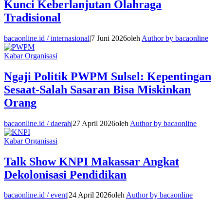
Kunci Keberlanjutan Olahraga
Tradisional
bacaonline.id / internasional
|
7 Juni 2026
oleh
Author by bacaonline
Kabar Organisasi
Ngaji Politik PWPM Sulsel: Kepentingan
Sesaat-Salah Sasaran Bisa Miskinkan
Orang
bacaonline.id / daerah
|
27 April 2026
oleh
Author by bacaonline
Kabar Organisasi
Talk Show KNPI Makassar Angkat
Dekolonisasi Pendidikan
bacaonline.id / event
|
24 April 2026
oleh
Author by bacaonline