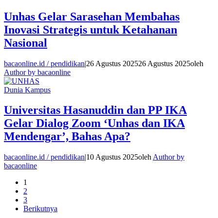
Unhas Gelar Sarasehan Membahas
Inovasi Strategis untuk Ketahanan
Nasional
bacaonline.id / pendidikan
|
26 Agustus 2025
26 Agustus 2025
oleh
Author by bacaonline
Dunia Kampus
Universitas Hasanuddin dan PP IKA
Gelar Dialog Zoom ‘Unhas dan IKA
Mendengar’, Bahas Apa?
bacaonline.id / pendidikan
|
10 Agustus 2025
oleh
Author by
bacaonline
1
2
3
Berikutnya