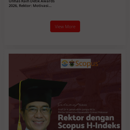
Unhas Raih Detik Awards
2026, Rektor: Motivasi
Tingkatkan Kualitas Riset
Global
View More