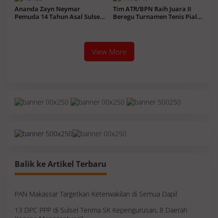
Ananda Zayn Neymar
Tim ATR/BPN Raih Juara II
Pemuda 14 Tahun Asal Sulsel
Beregu Turnamen Tenis Piala
Jagoan HRI di ITRC 2026
Gubernur DKI 2026
View More
Balik ke Artikel Terbaru
PAN Makassar Targetkan Keterwakilan di Semua Dapil
13 DPC PPP di Sulsel Terima SK Kepengurusan, 8 Daerah