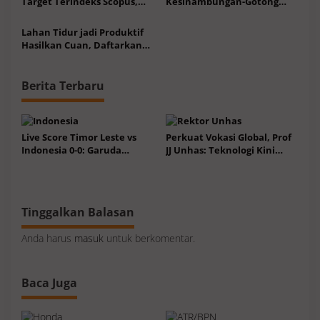
Target Terindeks Scopus,
Kesinambungan-Gotong
Mulai Tambah Jurnal
Royong Tanggapi Bencana di
Internasional
Indonesia
Lahan Tidur jadi Produktif
Hasilkan Cuan, Daftarkan
ke Antarmobil.id Sekarang
Berita Terbaru
Live Score Timor Leste vs
Perkuat Vokasi Global, Prof
Indonesia 0-0: Garuda
JJ Unhas: Teknologi Kini
Dominan, Timor Leste Main
Kebutuhan Utama
10 Orang
Tinggalkan Balasan
Anda harus
masuk
untuk berkomentar.
Baca Juga