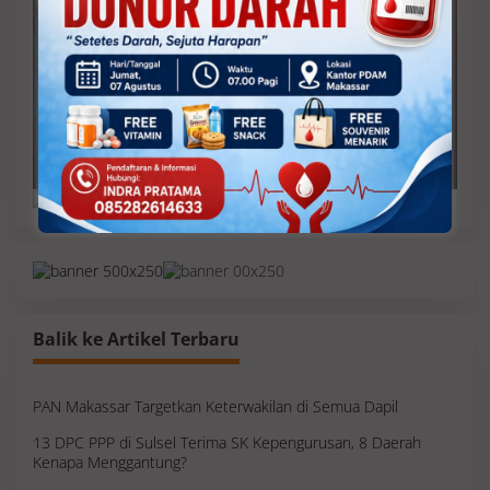
Balik ke Artikel Terbaru
PAN Makassar Targetkan Keterwakilan di Semua Dapil
13 DPC PPP di Sulsel Terima SK Kepengurusan, 8 Daerah
Kenapa Menggantung?