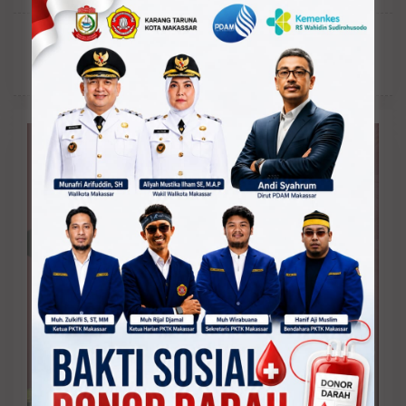
Harapan Ketum PSSI Erick Thohir Laga
Timnas Indonesia vs Vietnam Kamis
Besok