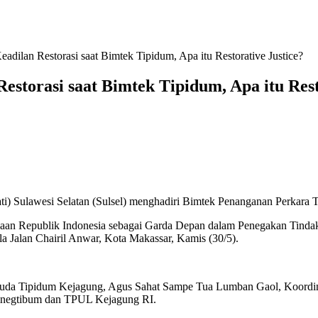
eadilan Restorasi saat Bimtek Tipidum, Apa itu Restorative Justice?
Restorasi saat Bimtek Tipidum, Apa itu Rest
awesi Selatan (Sulsel) menghadiri Bimtek Penanganan Perkara Tind
an Republik Indonesia sebagai Garda Depan dalam Penegakan Tindak P
 Jalan Chairil Anwar, Kota Makassar, Kamis (30/5).
 Muda Tipidum Kejagung, Agus Sahat Sampe Tua Lumban Gaol, Koordin
amnegtibum dan TPUL Kejagung RI.