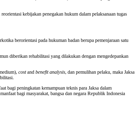
reorientasi kebijakan penegakan hukum dalam pelaksanaan tugas
kotika berorientasi pada hukuman badan berupa pemenjaraan satu
amun diberikan rehabilitasi yang dilakukan dengan mengedepankan
remedium),
cost
and
benefit analysis
, dan pemulihan pelaku, maka Jaksa
ilitasi.
faat bagi peningkatan kemampuan teknis para Jaksa dalam
n manfaat bagi masyarakat, bangsa dan negara Republik Indonesia