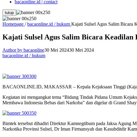
bacaonline.id | contact
tutup
Homepage
/
bacaonline.id / hukum
Kajati Sulsel Agus Salim Bicara K
Kajati Sulsel Agus Salim Bicara Keadilan 
Author by bacaonline
30 Mei 2024
30 Mei 2024
bacaonline.id / hukum
BACAONLINE.ID, MAKASSAR – Kepala Kejaksaan Tinggi (Kajati) Sul
Kegiatan ini mengangkat tema “Bidang Tindak Pidana Umum Kejaksa
Membawa Indonesia Bebas dari Narkoba” dan digelar di Grand Shayla
Bimtek tersebut dihadiri Direktur Kamnegtibum pada Jaksa Agung
Narkotika Provinsi Sulsel, Dr Iman Firmansyah dan Kasubditdir K