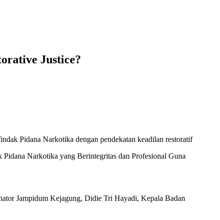
orative Justice?
ak Pidana Narkotika dengan pendekatan keadilan restoratif
idana Narkotika yang Berintegritas dan Profesional Guna
ator Jampidum Kejagung, Didie Tri Hayadi, Kepala Badan