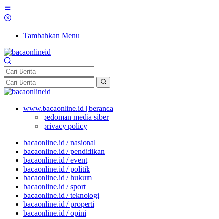
Tambahkan Menu
www.bacaonline.id | beranda
pedoman media siber
privacy policy
bacaonline.id / nasional
bacaonline.id / pendidikan
bacaonline.id / event
bacaonline.id / politik
bacaonline.id / hukum
bacaonline.id / sport
bacaonline.id / teknologi
bacaonline.id / properti
bacaonline.id / opini