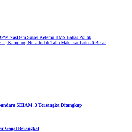
a DPW NasDem Sulsel Ketemu RMS Bahas Politik
ia, Kampung Nusa Indah Tallo Makassar Lolos 6 Besar
 Bandara SHIAM, 3 Tersangka Ditangkap
sar Gagal Berangkat