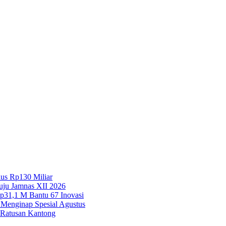
lus Rp130 Miliar
uju Jamnas XII 2026
Rp31,1 M Bantu 67 Inovasi
 Menginap Spesial Agustus
Ratusan Kantong