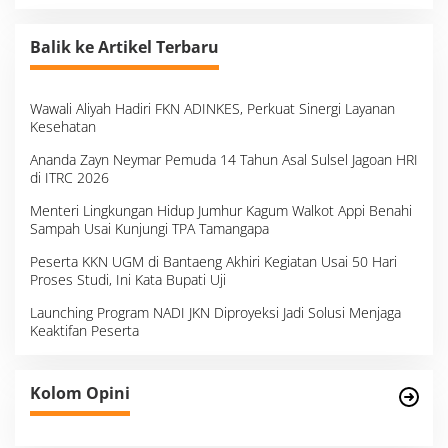
Balik ke Artikel Terbaru
Wawali Aliyah Hadiri FKN ADINKES, Perkuat Sinergi Layanan
Kesehatan
Ananda Zayn Neymar Pemuda 14 Tahun Asal Sulsel Jagoan HRI
di ITRC 2026
Menteri Lingkungan Hidup Jumhur Kagum Walkot Appi Benahi
Sampah Usai Kunjungi TPA Tamangapa
Peserta KKN UGM di Bantaeng Akhiri Kegiatan Usai 50 Hari
Proses Studi, Ini Kata Bupati Uji
Launching Program NADI JKN Diproyeksi Jadi Solusi Menjaga
Keaktifan Peserta
Kolom Opini