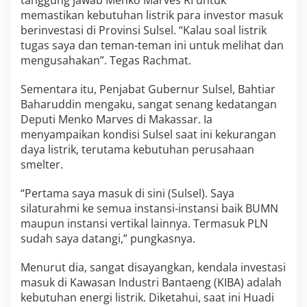
tanggung jawab Menko Marves RI untuk
memastikan kebutuhan listrik para investor masuk
berinvestasi di Provinsi Sulsel. “Kalau soal listrik
tugas saya dan teman-teman ini untuk melihat dan
mengusahakan”. Tegas Rachmat.
Sementara itu, Penjabat Gubernur Sulsel, Bahtiar
Baharuddin mengaku, sangat senang kedatangan
Deputi Menko Marves di Makassar. Ia
menyampaikan kondisi Sulsel saat ini kekurangan
daya listrik, terutama kebutuhan perusahaan
smelter.
“Pertama saya masuk di sini (Sulsel). Saya
silaturahmi ke semua instansi-instansi baik BUMN
maupun instansi vertikal lainnya. Termasuk PLN
sudah saya datangi,” pungkasnya.
Menurut dia, sangat disayangkan, kendala investasi
masuk di Kawasan Industri Bantaeng (KIBA) adalah
kebutuhan energi listrik. Diketahui, saat ini Huadi