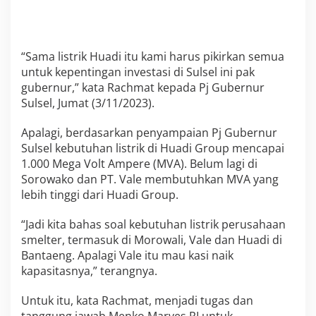
r
o
u
p
“Sama listrik Huadi itu kami harus pikirkan semua
untuk kepentingan investasi di Sulsel ini pak
gubernur,” kata Rachmat kepada Pj Gubernur
Sulsel, Jumat (3/11/2023).
Apalagi, berdasarkan penyampaian Pj Gubernur
Sulsel kebutuhan listrik di Huadi Group mencapai
1.000 Mega Volt Ampere (MVA). Belum lagi di
Sorowako dan PT. Vale membutuhkan MVA yang
lebih tinggi dari Huadi Group.
“Jadi kita bahas soal kebutuhan listrik perusahaan
smelter, termasuk di Morowali, Vale dan Huadi di
Bantaeng. Apalagi Vale itu mau kasi naik
kapasitasnya,” terangnya.
Untuk itu, kata Rachmat, menjadi tugas dan