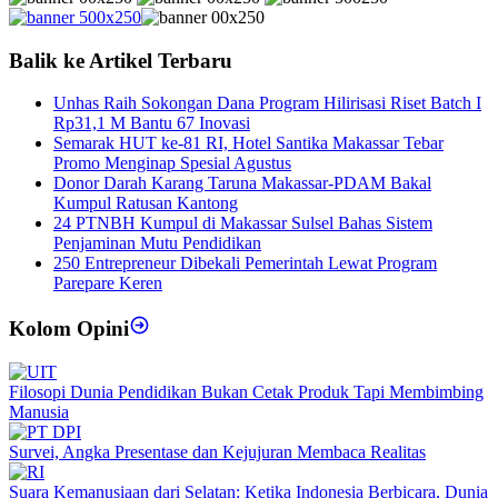
Balik ke Artikel Terbaru
Unhas Raih Sokongan Dana Program Hilirisasi Riset Batch I
Rp31,1 M Bantu 67 Inovasi
Semarak HUT ke-81 RI, Hotel Santika Makassar Tebar
Promo Menginap Spesial Agustus
Donor Darah Karang Taruna Makassar-PDAM Bakal
Kumpul Ratusan Kantong
24 PTNBH Kumpul di Makassar Sulsel Bahas Sistem
Penjaminan Mutu Pendidikan
250 Entrepreneur Dibekali Pemerintah Lewat Program
Parepare Keren
Kolom Opini
Filosopi Dunia Pendidikan Bukan Cetak Produk Tapi Membimbing
Manusia
Survei, Angka Presentase dan Kejujuran Membaca Realitas
Suara Kemanusiaan dari Selatan: Ketika Indonesia Berbicara, Dunia