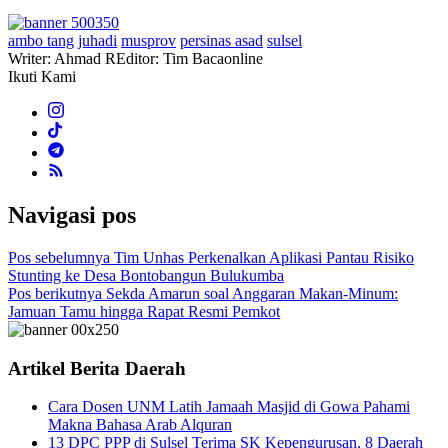
ambo tang
juhadi
musprov
persinas asad
sulsel
Writer: Ahmad R
Editor: Tim Bacaonline
Ikuti Kami
Navigasi pos
Pos sebelumnya
Tim Unhas Perkenalkan Aplikasi Pantau Risiko
Stunting ke Desa Bontobangun Bulukumba
Pos berikutnya
Sekda Amarun soal Anggaran Makan-Minum:
Jamuan Tamu hingga Rapat Resmi Pemkot
Artikel Berita Daerah
Cara Dosen UNM Latih Jamaah Masjid di Gowa Pahami
Makna Bahasa Arab Alquran
13 DPC PPP di Sulsel Terima SK Kepengurusan, 8 Daerah