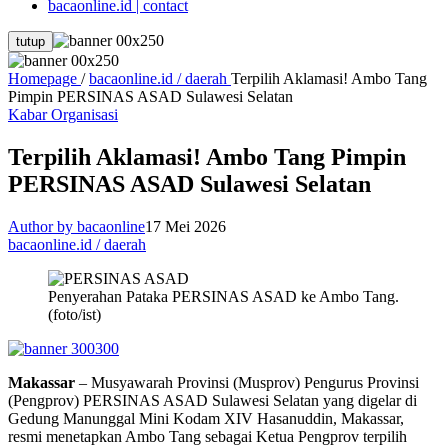
bacaonline.id | contact
tutup
Homepage
/
bacaonline.id / daerah
Terpilih Aklamasi! Ambo Tang
Pimpin PERSINAS ASAD Sulawesi Selatan
Kabar Organisasi
Terpilih Aklamasi! Ambo Tang Pimpin
PERSINAS ASAD Sulawesi Selatan
Author by bacaonline
17 Mei 2026
bacaonline.id / daerah
Penyerahan Pataka PERSINAS ASAD ke Ambo Tang.
(foto/ist)
Makassar
– Musyawarah Provinsi (Musprov) Pengurus Provinsi
(Pengprov) PERSINAS ASAD Sulawesi Selatan yang digelar di
Gedung Manunggal Mini Kodam XIV Hasanuddin, Makassar,
resmi menetapkan Ambo Tang sebagai Ketua Pengprov terpilih