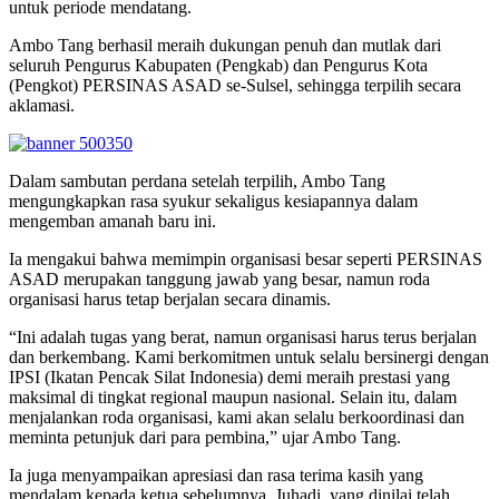
untuk periode mendatang.
Ambo Tang berhasil meraih dukungan penuh dan mutlak dari
seluruh Pengurus Kabupaten (Pengkab) dan Pengurus Kota
(Pengkot) PERSINAS ASAD se-Sulsel, sehingga terpilih secara
aklamasi.
Dalam sambutan perdana setelah terpilih, Ambo Tang
mengungkapkan rasa syukur sekaligus kesiapannya dalam
mengemban amanah baru ini.
Ia mengakui bahwa memimpin organisasi besar seperti PERSINAS
ASAD merupakan tanggung jawab yang besar, namun roda
organisasi harus tetap berjalan secara dinamis.
“Ini adalah tugas yang berat, namun organisasi harus terus berjalan
dan berkembang. Kami berkomitmen untuk selalu bersinergi dengan
IPSI (Ikatan Pencak Silat Indonesia) demi meraih prestasi yang
maksimal di tingkat regional maupun nasional. Selain itu, dalam
menjalankan roda organisasi, kami akan selalu berkoordinasi dan
meminta petunjuk dari para pembina,” ujar Ambo Tang.
Ia juga menyampaikan apresiasi dan rasa terima kasih yang
mendalam kepada ketua sebelumnya, Juhadi, yang dinilai telah