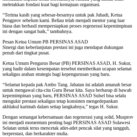
meletakkan fondasi kuat bagi kemajuan organisasi.
“Terima kasih yang sebesar-besarnya untuk pak Juhadi, Ketua
Pengprov sebelum kami. Beliau telah menjadi mentor yang luar
biasa dan berhasil mempersiapkan proses regenerasi kepemimpinan
ini dengan sangat baik,” tambahnya.
Pesan Ketua Umum PB PERSINAS ASAD
Sinergi dan keberlanjutan prestasi ini juga mendapat dukungan
penuh dari tingkat pusat.
Ketua Umum Pengurus Besar (PB) PERSINAS ASAD, H. Sukur,
yang hadir dalam kesempatan tersebut memberikan ucapan selamat
sekaligus arahan strategis bagi kepengurusan yang baru.
“Selamat kepada pak Ambo Tang. Jabatan ini adalah amanah besar
untuk mengawal cita-cita Guru Besar kita. Saya berharap di bawah
kepemimpinan yang baru, PERSINAS ASAD Sulsel bisa selalu
mengukir prestasi sekaligus tetap konsisten mengedepankan
akhlakul karimah dalam setiap langkahnya,” tegas H. Sukur.
Dengan semangat kebersamaan dan regenerasi yang solid, Musprov
ini menjadi momentum penting bagi PERSINAS ASAD Sulawesi
Selatan untuk terus mencetak atlet-atlet pencak silat yang tangguh,
berprestasi, dan berkarakter mulia.