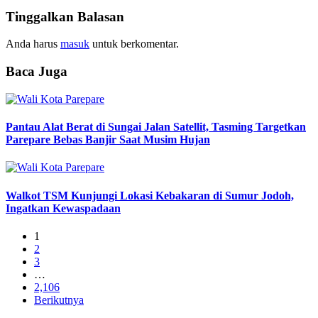
Tinggalkan Balasan
Anda harus
masuk
untuk berkomentar.
Baca Juga
Pantau Alat Berat di Sungai Jalan Satellit, Tasming Targetkan
Parepare Bebas Banjir Saat Musim Hujan
Walkot TSM Kunjungi Lokasi Kebakaran di Sumur Jodoh,
Ingatkan Kewaspadaan
1
2
3
…
2,106
Berikutnya