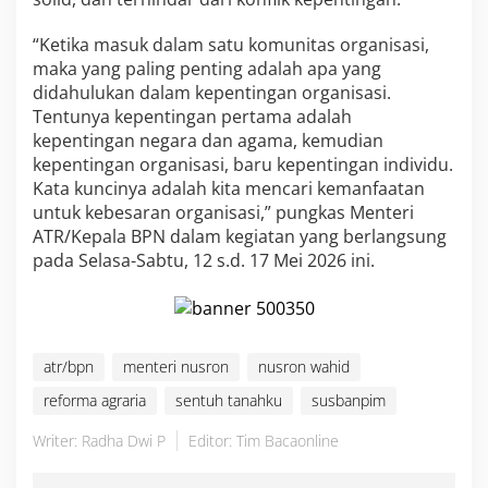
“Ketika masuk dalam satu komunitas organisasi,
maka yang paling penting adalah apa yang
didahulukan dalam kepentingan organisasi.
Tentunya kepentingan pertama adalah
kepentingan negara dan agama, kemudian
kepentingan organisasi, baru kepentingan individu.
Kata kuncinya adalah kita mencari kemanfaatan
untuk kebesaran organisasi,” pungkas Menteri
ATR/Kepala BPN dalam kegiatan yang berlangsung
pada Selasa-Sabtu, 12 s.d. 17 Mei 2026 ini.
atr/bpn
menteri nusron
nusron wahid
reforma agraria
sentuh tanahku
susbanpim
Writer: Radha Dwi P
Editor: Tim Bacaonline