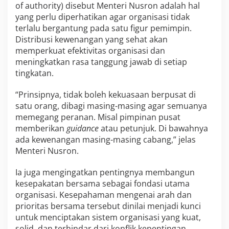
of authority) disebut Menteri Nusron adalah hal
yang perlu diperhatikan agar organisasi tidak
terlalu bergantung pada satu figur pemimpin.
Distribusi kewenangan yang sehat akan
memperkuat efektivitas organisasi dan
meningkatkan rasa tanggung jawab di setiap
tingkatan.
“Prinsipnya, tidak boleh kekuasaan berpusat di
satu orang, dibagi masing-masing agar semuanya
memegang peranan. Misal pimpinan pusat
memberikan
guidance
atau petunjuk. Di bawahnya
ada kewenangan masing-masing cabang,” jelas
Menteri Nusron.
Ia juga mengingatkan pentingnya membangun
kesepakatan bersama sebagai fondasi utama
organisasi. Kesepahaman mengenai arah dan
prioritas bersama tersebut dinilai menjadi kunci
untuk menciptakan sistem organisasi yang kuat,
solid, dan terhindar dari konflik kepentingan.