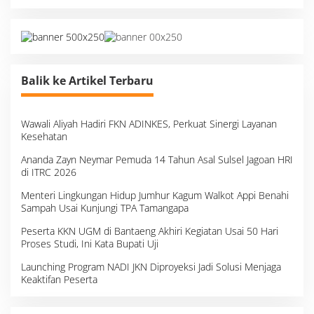
Balik ke Artikel Terbaru
Wawali Aliyah Hadiri FKN ADINKES, Perkuat Sinergi Layanan
Kesehatan
Ananda Zayn Neymar Pemuda 14 Tahun Asal Sulsel Jagoan HRI
di ITRC 2026
Menteri Lingkungan Hidup Jumhur Kagum Walkot Appi Benahi
Sampah Usai Kunjungi TPA Tamangapa
Peserta KKN UGM di Bantaeng Akhiri Kegiatan Usai 50 Hari
Proses Studi, Ini Kata Bupati Uji
Launching Program NADI JKN Diproyeksi Jadi Solusi Menjaga
Keaktifan Peserta
Survei, Angka Presentase dan Kejujuran