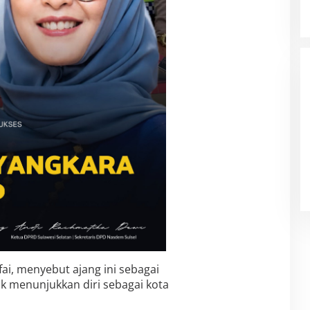
Filosopi Dunia Pendidikan Bukan
Cetak Produk Tapi Membimbing
Manusia
ai, menyebut ajang ini sebagai
 menunjukkan diri sebagai kota