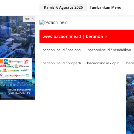
Kamis, 6 Agustus 2026
Tambahkan Menu
tutup
www.bacaonline.id | beranda
bacaonline.id / nasional
bacaonline.id / pendidikan
bacaonline.id / properti
bacaonline.id / opini
baca