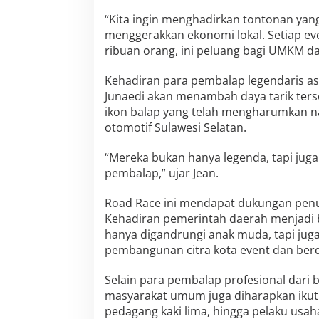
“Kita ingin menghadirkan tontonan yan
menggerakkan ekonomi lokal. Setiap ev
ribuan orang, ini peluang bagi UMKM dan 
Kehadiran para pembalap legendaris asa
Junaedi akan menambah daya tarik terse
ikon balap yang telah mengharumkan n
otomotif Sulawesi Selatan.
“Mereka bukan hanya legenda, tapi juga
pembalap,” ujar Jean.
Road Race ini mendapat dukungan penuh
Kehadiran pemerintah daerah menjadi b
hanya digandrungi anak muda, tapi juga
pembangunan citra kota event dan berd
Selain para pembalap profesional dari 
masyarakat umum juga diharapkan ikut 
pedagang kaki lima, hingga pelaku usaha