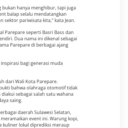
g bukan hanya menghibur, tapi juga
ent balap selalu mendatangkan
sektor pariwisata kita,” kata Jean.
l Parepare seperti Basri Bass dan
ndiri. Dua nama ini dikenal sebagai
ama Parepare di berbagai ajang
 inspirasi bagi generasi muda
 dari Wali Kota Parepare.
ukti bahwa olahraga otomotif tidak
 diakui sebagai salah satu wahana
aya saing.
berbagai daerah Sulawesi Selatan,
meramaikan event ini. Warung kopi,
 kuliner lokal diprediksi meraup