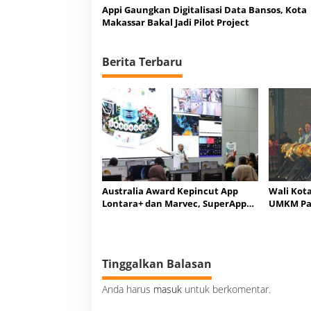
Appi Gaungkan Digitalisasi Data Bansos, Kota
Makassar Bakal Jadi Pilot Project
Berita Terbaru
Australia Award Kepincut App
Wali Kot
Lontara+ dan Marvec, SuperApps
UMKM Pa
Milik Makassar
Global
Tinggalkan Balasan
Anda harus
masuk
untuk berkomentar.