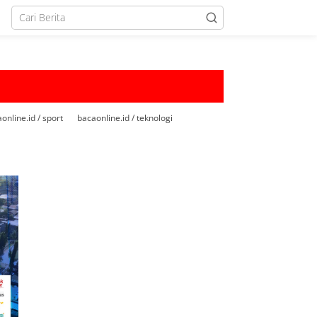
online.id / sport
bacaonline.id / teknologi