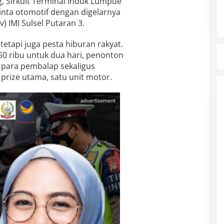
 Sirkuit Terminal Induk Lumpue
inta otomotif dengan digelarnya
) IMI Sulsel Putaran 3.
tetapi juga pesta hiburan rakyat.
50 ribu untuk dua hari, penonton
 para pembalap sekaligus
ize utama, satu unit motor.