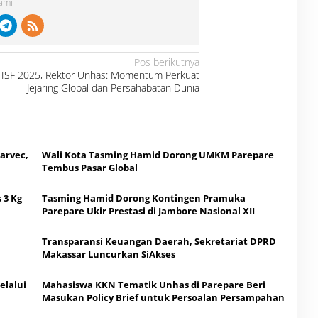
Kami
Pos berikutnya
ISF 2025, Rektor Unhas: Momentum Perkuat
Jejaring Global dan Persahabatan Dunia
arvec,
Wali Kota Tasming Hamid Dorong UMKM Parepare
Tembus Pasar Global
 3 Kg
Tasming Hamid Dorong Kontingen Pramuka
Parepare Ukir Prestasi di Jambore Nasional XII
Transparansi Keuangan Daerah, Sekretariat DPRD
Makassar Luncurkan SiAkses
elalui
Mahasiswa KKN Tematik Unhas di Parepare Beri
Masukan Policy Brief untuk Persoalan Persampahan