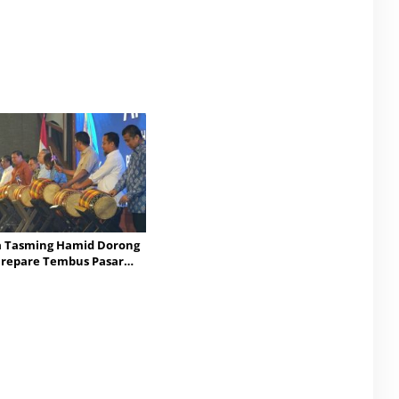
a Tasming Hamid Dorong
repare Tembus Pasar