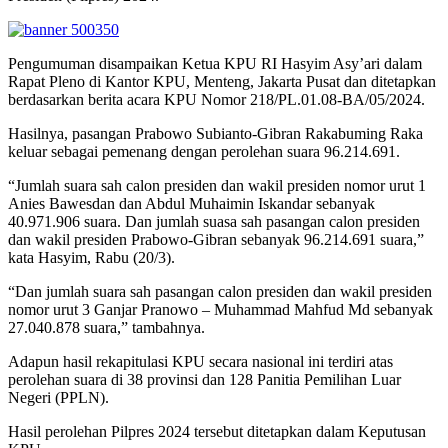
Pengumuman disampaikan Ketua KPU RI Hasyim Asy’ari dalam
Rapat Pleno di Kantor KPU, Menteng, Jakarta Pusat dan ditetapkan
berdasarkan berita acara KPU Nomor 218/PL.01.08-BA/05/2024.
Hasilnya, pasangan Prabowo Subianto-Gibran Rakabuming Raka
keluar sebagai pemenang dengan perolehan suara 96.214.691.
“Jumlah suara sah calon presiden dan wakil presiden nomor urut 1
Anies Bawesdan dan Abdul Muhaimin Iskandar sebanyak
40.971.906 suara. Dan jumlah suasa sah pasangan calon presiden
dan wakil presiden Prabowo-Gibran sebanyak 96.214.691 suara,”
kata Hasyim, Rabu (20/3).
“Dan jumlah suara sah pasangan calon presiden dan wakil presiden
nomor urut 3 Ganjar Pranowo – Muhammad Mahfud Md sebanyak
27.040.878 suara,” tambahnya.
Adapun hasil rekapitulasi KPU secara nasional ini terdiri atas
perolehan suara di 38 provinsi dan 128 Panitia Pemilihan Luar
Negeri (PPLN).
Hasil perolehan Pilpres 2024 tersebut ditetapkan dalam Keputusan