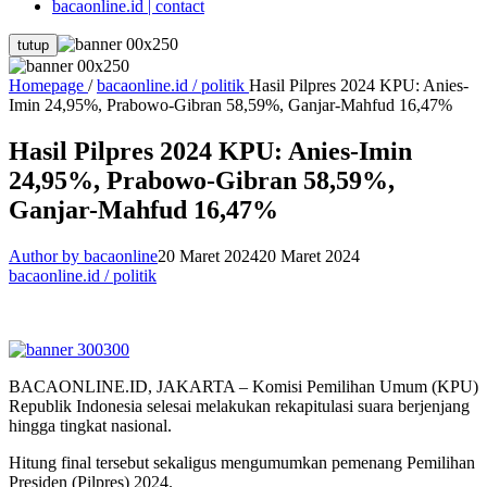
bacaonline.id | contact
tutup
Homepage
/
bacaonline.id / politik
Hasil Pilpres 2024 KPU: Anies-
Imin 24,95%, Prabowo-Gibran 58,59%, Ganjar-Mahfud 16,47%
Hasil Pilpres 2024 KPU: Anies-Imin
24,95%, Prabowo-Gibran 58,59%,
Ganjar-Mahfud 16,47%
Author by bacaonline
20 Maret 2024
20 Maret 2024
bacaonline.id / politik
BACAONLINE.ID, JAKARTA – Komisi Pemilihan Umum (KPU)
Republik Indonesia selesai melakukan rekapitulasi suara berjenjang
hingga tingkat nasional.
Hitung final tersebut sekaligus mengumumkan pemenang Pemilihan
Presiden (Pilpres) 2024.