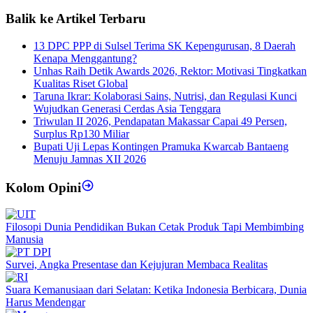
Balik ke Artikel Terbaru
13 DPC PPP di Sulsel Terima SK Kepengurusan, 8 Daerah
Kenapa Menggantung?
Unhas Raih Detik Awards 2026, Rektor: Motivasi Tingkatkan
Kualitas Riset Global
Taruna Ikrar: Kolaborasi Sains, Nutrisi, dan Regulasi Kunci
Wujudkan Generasi Cerdas Asia Tenggara
Triwulan II 2026, Pendapatan Makassar Capai 49 Persen,
Surplus Rp130 Miliar
Bupati Uji Lepas Kontingen Pramuka Kwarcab Bantaeng
Menuju Jamnas XII 2026
Kolom Opini
Filosopi Dunia Pendidikan Bukan Cetak Produk Tapi Membimbing
Manusia
Survei, Angka Presentase dan Kejujuran Membaca Realitas
Suara Kemanusiaan dari Selatan: Ketika Indonesia Berbicara, Dunia
Harus Mendengar