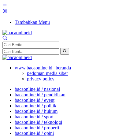
Tambahkan Menu
www.bacaonline.id | beranda
pedoman media siber
privacy policy
bacaonline.id / nasional
bacaonline.id / pendidikan
bacaonline.id / event
bacaonline.id / politik
bacaonline.id / hukum
bacaonline.id / sport
bacaonline.id / teknologi
bacaonline.id / properti
bacaonline.id / opini