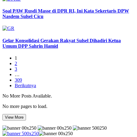
Soal PAW Rusdi Masse di DPR RI, Ini Kata Sekertaris DPW
Nasdem Sulsel Cicu
Gelar Konsolidasi Gerakan Rakyat Sulsel Dihadiri Ketua
Umum DPP Sahrin Hamid
1
2
3
…
309
Berikutnya
No More Posts Available.
No more pages to load.
View More