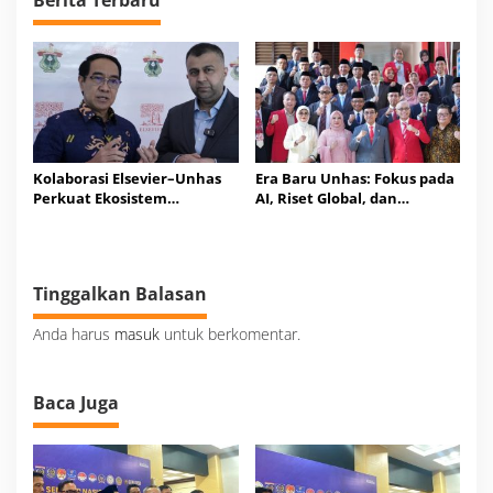
Kolaborasi Elsevier–Unhas
Era Baru Unhas: Fokus pada
Perkuat Ekosistem
AI, Riset Global, dan
Pengetahuan Riset
Hilirisasi Inovasi
Berdampak
Tinggalkan Balasan
Anda harus
masuk
untuk berkomentar.
Baca Juga