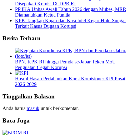
Disepakati Komisi IX DPR RI
PP IKA Unhas Awali Tahun 2026 dengan Mubes, MRR
Diamanahkan Ketua Panitia
KPK Tangkap Kajari dan Kasi Intel Kejari Hulu Sungai
Terkait Kasus Dugaan Korupsi
Berita Terbaru
BPN, KPK RI hingga Pemda se-Jabar Teken MoU
Penguatan Cegah Korupsi
Hasrul Hasan Pertahankan Kursi Komisioner KPI Pusat
2026-2029
Tinggalkan Balasan
Anda harus
masuk
untuk berkomentar.
Baca Juga