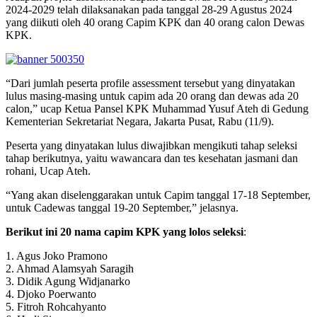
2024-2029 telah dilaksanakan pada tanggal 28-29 Agustus 2024
yang diikuti oleh 40 orang Capim KPK dan 40 orang calon Dewas
KPK.
“Dari jumlah peserta profile assessment tersebut yang dinyatakan
lulus masing-masing untuk capim ada 20 orang dan dewas ada 20
calon,” ucap Ketua Pansel KPK Muhammad Yusuf Ateh di Gedung
Kementerian Sekretariat Negara, Jakarta Pusat, Rabu (11/9).
Peserta yang dinyatakan lulus diwajibkan mengikuti tahap seleksi
tahap berikutnya, yaitu wawancara dan tes kesehatan jasmani dan
rohani, Ucap Ateh.
“Yang akan diselenggarakan untuk Capim tanggal 17-18 September,
untuk Cadewas tanggal 19-20 September,” jelasnya.
Berikut ini 20 nama capim KPK yang lolos seleksi
:
1. Agus Joko Pramono
2. Ahmad Alamsyah Saragih
3. Didik Agung Widjanarko
4. Djoko Poerwanto
5. Fitroh Rohcahyanto