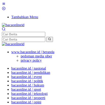
Tambahkan Menu
www.bacaonline.id | beranda
pedoman media siber
privacy policy
bacaonline.id / nasional
bacaonline.id / pendidikan
bacaonline.id / event
bacaonline.id / politik
bacaonline.id / hukum
bacaonline.id / sport
bacaonline.id / teknologi
bacaonline.id / properti
bacaonline.id / opini