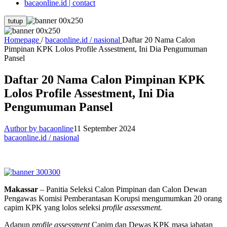
bacaonline.id | contact
tutup
Homepage
/
bacaonline.id / nasional
Daftar 20 Nama Calon
Pimpinan KPK Lolos Profile Assestment, Ini Dia Pengumuman
Pansel
Daftar 20 Nama Calon Pimpinan KPK
Lolos Profile Assestment, Ini Dia
Pengumuman Pansel
Author by bacaonline
11 September 2024
bacaonline.id / nasional
Makassar
– Panitia Seleksi Calon Pimpinan dan Calon Dewan
Pengawas Komisi Pemberantasan Korupsi mengumumkan 20 orang
capim KPK yang lolos seleksi
profile assessment.
Adapun
profile assessment
Capim dan Dewas KPK masa jabatan