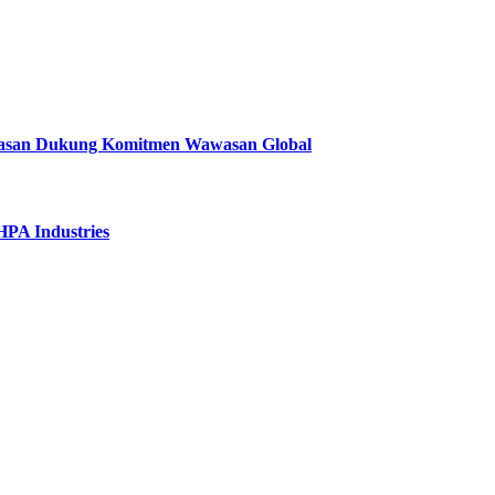
ayasan Dukung Komitmen Wawasan Global
HPA Industries