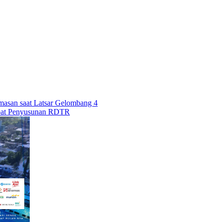
asan saat Latsar Gelombang 4
epat Penyusunan RDTR