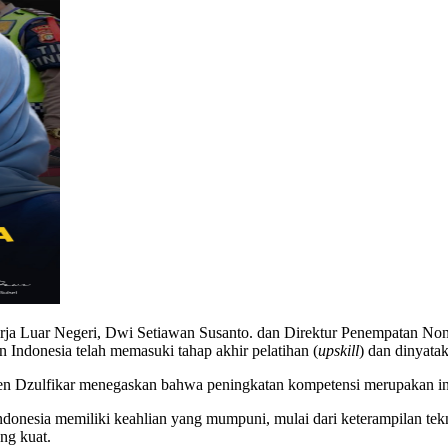
erja Luar Negeri, Dwi Setiawan Susanto. dan Direktur Penempatan N
 Indonesia telah memasuki tahap akhir pelatihan (
upskill
) dan dinyata
n Dzulfikar menegaskan bahwa peningkatan kompetensi merupakan ins
ndonesia memiliki keahlian yang mumpuni, mulai dari keterampilan tekn
ng kuat.