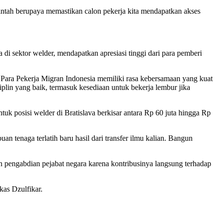
ntah berupaya memastikan calon pekerja kita mendapatkan akses
 di sektor welder, mendapatkan apresiasi tinggi dari para pemberi
. Para Pekerja Migran Indonesia memiliki rasa kebersamaan yang kuat
siplin yang baik, termasuk kesediaan untuk bekerja lembur jika
uk posisi welder di Bratislava berkisar antara Rp 60 juta hingga Rp
uan tenaga terlatih baru hasil dari transfer ilmu kalian. Bangun
 pengabdian pejabat negara karena kontribusinya langsung terhadap
kas Dzulfikar.