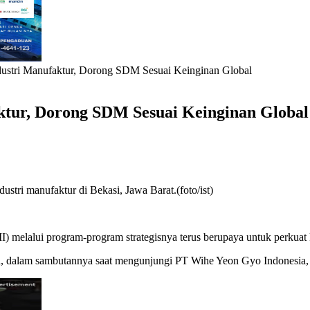
dustri Manufaktur, Dorong SDM Sesuai Keinginan Global
ktur, Dorong SDM Sesuai Keinginan Global
ri manufaktur di Bekasi, Jawa Barat.(foto/ist)
 melalui program-program strategisnya terus berupaya untuk perkuat 
 dalam sambutannya saat mengunjungi PT Wihe Yeon Gyo Indonesia, d