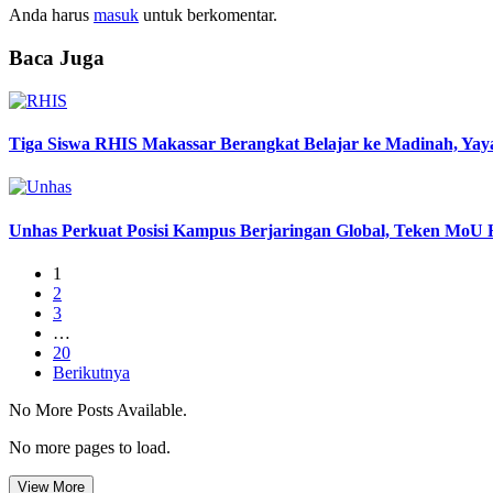
Anda harus
masuk
untuk berkomentar.
Baca Juga
Tiga Siswa RHIS Makassar Berangkat Belajar ke Madinah, Y
Unhas Perkuat Posisi Kampus Berjaringan Global, Teken MoU 
1
2
3
…
20
Berikutnya
No More Posts Available.
No more pages to load.
View More