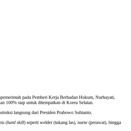
onpemerintah pada Pemberi Kerja Berbadan Hukum, Nurhayati,
kan 100% siap untuk ditempatkan di Korea Selatan.
truksi langsung dari Presiden Prabowo Subianto.
is (
hard skill
) seperti welder (tukang las), nurse (perawat), hingga