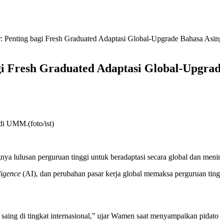
Penting bagi Fresh Graduated Adaptasi Global-Upgrade Bahasa Asin
 Fresh Graduated Adaptasi Global-Upgrad
i UMM.(foto/ist)
 lulusan perguruan tinggi untuk beradaptasi secara global dan men
lligence
(AI), dan perubahan pasar kerja global memaksa perguruan ting
aya saing di tingkat internasional,” ujar Wamen saat menyampaikan pi