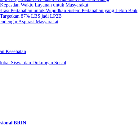
Kepastian Waktu Layanan untuk Masyarakat
asi Pertanahan untuk Wujudkan Sistem Pertanahan yang Lebih Baik
 Targetkan 87% LBS jadi LP2B
ndengar Aspirasi Masyarakat
an Kesehatan
obal Siswa dan Dukungan Sosial
asional BRIN