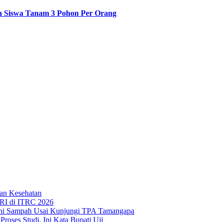
n Siswa Tanam 3 Pohon Per Orang
an Kesehatan
RI di ITRC 2026
hi Sampah Usai Kunjungi TPA Tamangapa
oses Studi, Ini Kata Bupati Uji