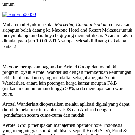
umum.
Muhammad Syukur selaku
Marketing Communication
mengatakan,
siapapun boleh datang ke Maxone Hotel and Resort Makassar untuk
menyumbangkan darahnya bagi yang membutuhkan. Acara ini akan
dimulai pada jam 10.00 WITA sampai selesai di Ruang Cakalang
lantai 2.
Maxone merupakan bagian dari Artotel Group dan memiliki
program loyalti Artotel Wanderlust dengan memberikan keuntungan
lebih buat para tamu yang mendaftar sebagai anggota Artotel
Wanderlust, antara lain potongan harga kamar maupun F&B
(makanan dan minuman) hingga 50%, serta mendapatkanreward
point
.
Artotel Wanderlust dioperasikan melalui aplikasi digital yang dapat
diunduh melalui sistem aplikasi IOS dan Android dengan
pendaftaran secara cuma-cuma dan mudah
Aerotel Group merupakan manajemen operator hotel Indonesia
yang mengintegrasikan 4 unit bisnis, seperti Hotel (Stay), Food &