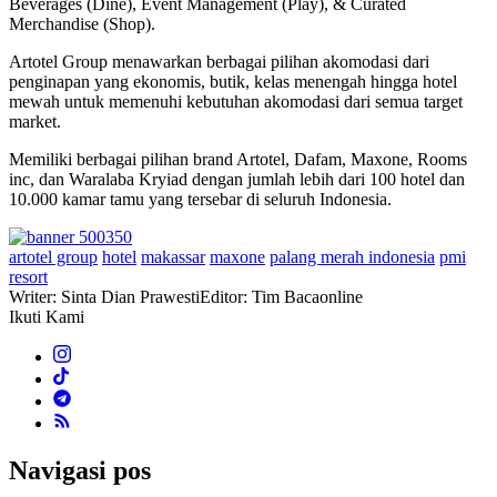
Beverages (Dine), Event Management (Play), & Curated
Merchandise (Shop).
Artotel Group menawarkan berbagai pilihan akomodasi dari
penginapan yang ekonomis, butik, kelas menengah hingga hotel
mewah untuk memenuhi kebutuhan akomodasi dari semua target
market.
Memiliki berbagai pilihan brand Artotel, Dafam, Maxone, Rooms
inc, dan Waralaba Kryiad dengan jumlah lebih dari 100 hotel dan
10.000 kamar tamu yang tersebar di seluruh Indonesia.
artotel group
hotel
makassar
maxone
palang merah indonesia
pmi
resort
Writer: Sinta Dian Prawesti
Editor: Tim Bacaonline
Ikuti Kami
Navigasi pos