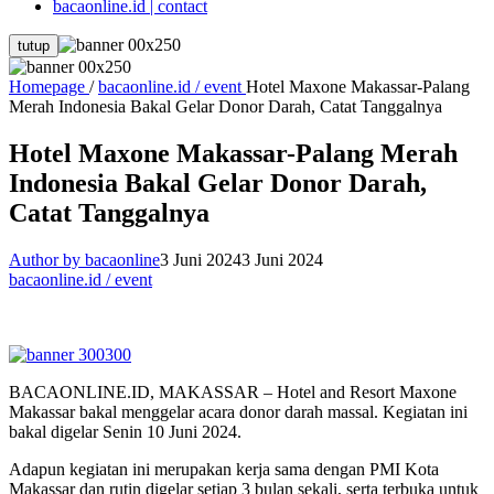
bacaonline.id | contact
tutup
Homepage
/
bacaonline.id / event
Hotel Maxone Makassar-Palang
Merah Indonesia Bakal Gelar Donor Darah, Catat Tanggalnya
Hotel Maxone Makassar-Palang Merah
Indonesia Bakal Gelar Donor Darah,
Catat Tanggalnya
Author by bacaonline
3 Juni 2024
3 Juni 2024
bacaonline.id / event
BACAONLINE.ID, MAKASSAR – Hotel and Resort Maxone
Makassar bakal menggelar acara donor darah massal. Kegiatan ini
bakal digelar Senin 10 Juni 2024.
Adapun kegiatan ini merupakan kerja sama dengan PMI Kota
Makassar dan rutin digelar setiap 3 bulan sekali, serta terbuka untuk