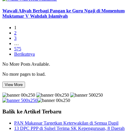
Wawali Aliyah Berbagi Pangan ke Guru Ngaji di Momentum
Muktamar V Wahdah Islamiyah
1
2
3
…
575
Berikutnya
No More Posts Available.
No more pages to load.
View More
Balik ke Artikel Terbaru
PAN Makassar Targetkan Keterwakilan di Semua Dapil
13 DPC PPP di Sulsel Terima SK Kepengurusan, 8 Daerah