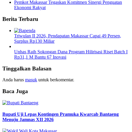
Pemkot Makassar Tegaskan Komitmen Sinergi Penguatan
Ekonomi Rakyat
Berita Terbaru
Triwulan II 2026, Pendapatan Makassar Capai 49 Persen,
Surplus Rp130 Miliar
Unhas Raih Sokongan Dana Program Hilirisasi Riset Batch I
Rp31,1 M Bantu 67 Inovasi
Tinggalkan Balasan
Anda harus
masuk
untuk berkomentar.
Baca Juga
Bupati Uji Lepas Kontingen Pramuka Kwarcab Bantaeng
Menuju Jamnas XII 2026