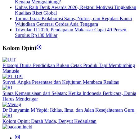
Kenapa Menggantung?
Unhas Raih Detik Awards 2026, Rektor: Motivasi Tingkatkan
Kualitas Riset Global
Taruna Ikrar: Kolaborasi Sains, Nutrisi, dan Regulasi Kunci
Wujudkan Generasi Cerdas Asia Tenggara
Triwulan II 2026, Pendapatan Makassar Capai 49 Persen,
Surplus Rp130 Miliar
Kolom Opini
Filosopi Dunia Pendidikan Bukan Cetak Produk Tapi Membimbing
Manusia
Survei, Angka Presentase dan Kejujuran Membaca Realitas
Suara Kemanusiaan dari Selatan: Ketika Indonesia Berbicara, Dunia
Harus Mendengar
Dr Bunyamin M Yapid: Ikhlas, Ilmu, dan Jalan Kesejahteraan Guru
Kolom Opini: Darah Muda, Denyut Kedaulatan