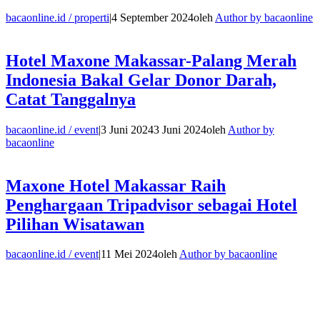
bacaonline.id / properti
|
4 September 2024
oleh
Author by bacaonline
Hotel Maxone Makassar-Palang Merah
Indonesia Bakal Gelar Donor Darah,
Catat Tanggalnya
bacaonline.id / event
|
3 Juni 2024
3 Juni 2024
oleh
Author by
bacaonline
Maxone Hotel Makassar Raih
Penghargaan Tripadvisor sebagai Hotel
Pilihan Wisatawan
bacaonline.id / event
|
11 Mei 2024
oleh
Author by bacaonline