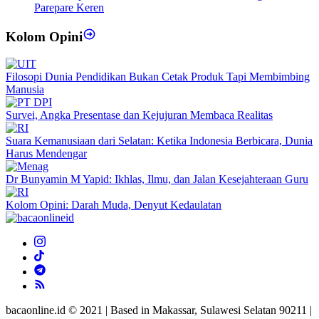
Parepare Keren
Kolom Opini
Filosopi Dunia Pendidikan Bukan Cetak Produk Tapi Membimbing
Manusia
Survei, Angka Presentase dan Kejujuran Membaca Realitas
Suara Kemanusiaan dari Selatan: Ketika Indonesia Berbicara, Dunia
Harus Mendengar
Dr Bunyamin M Yapid: Ikhlas, Ilmu, dan Jalan Kesejahteraan Guru
Kolom Opini: Darah Muda, Denyut Kedaulatan
bacaonline.id © 2021 | Based in Makassar, Sulawesi Selatan 90211 |