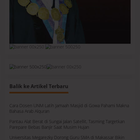
Balik ke Artikel Terbaru
Cara Dosen UNM Latih Jamaah Masjid di Gowa Pahami Makna
Bahasa Arab Alquran
Pantau Alat Berat di Sungai Jalan Satellit, Tasming Targetkan
Parepare Bebas Banjir Saat Musim Hujan
Universitas Megarezky Dorong Guru SMA di Makassar Bikin