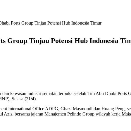
Dhabi Ports Group Tinjau Potensi Hub Indonesia Timur
rts Group Tinjau Potensi Hub Indonesia Ti
nan dan kawasan industri semakin terbuka setelah Tim Abu Dhabi Port
NP), Selasa (21/4).
ment International Office ADPG, Ghazi Masmoudi dan Huang Peng, s
dul Azis, bersama jajaran Manajemen Pelindo Group wilayah kerja Maka