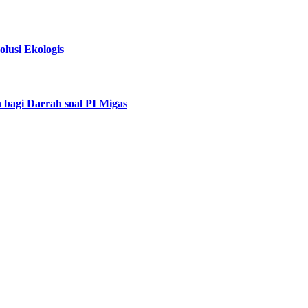
usi Ekologis
bagi Daerah soal PI Migas