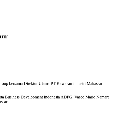
mur
s Group bersama Direktur Utama PT Kawasan Industri Makassar
erta Business Development Indonesia ADPG, Vasco Mario Namara,
ssar.