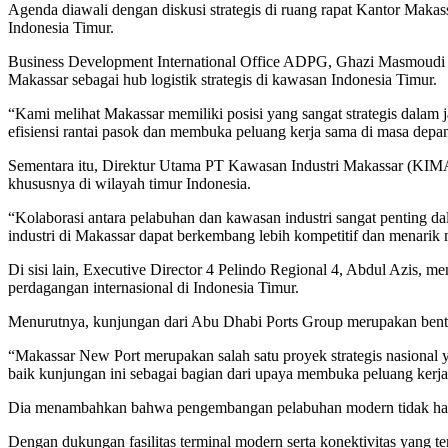
Agenda diawali dengan diskusi strategis di ruang rapat Kantor Makas
Indonesia Timur.
Business Development International Office ADPG, Ghazi Masmoudi
Makassar sebagai hub logistik strategis di kawasan Indonesia Timur.
“Kami melihat Makassar memiliki posisi yang sangat strategis dalam 
efisiensi rantai pasok dan membuka peluang kerja sama di masa depan
Sementara itu, Direktur Utama PT Kawasan Industri Makassar (KIMA),
khususnya di wilayah timur Indonesia.
“Kolaborasi antara pelabuhan dan kawasan industri sangat penting da
industri di Makassar dapat berkembang lebih kompetitif dan menarik mi
Di sisi lain, Executive Director 4 Pelindo Regional 4, Abdul Az
perdagangan internasional di Indonesia Timur.
Menurutnya, kunjungan dari Abu Dhabi Ports Group merupakan bentuk
“Makassar New Port merupakan salah satu proyek strategis nasional 
baik kunjungan ini sebagai bagian dari upaya membuka peluang kerja 
Dia menambahkan bahwa pengembangan pelabuhan modern tidak hanya b
Dengan dukungan fasilitas terminal modern serta konektivitas yang te