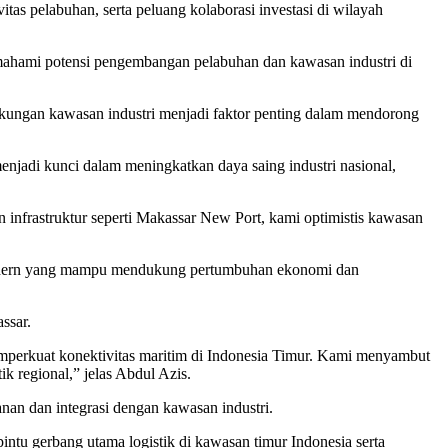
as pelabuhan, serta peluang kolaborasi investasi di wilayah
hami potensi pengembangan pelabuhan dan kawasan industri di
 dukungan kawasan industri menjadi faktor penting dalam mendorong
enjadi kunci dalam meningkatkan daya saing industri nasional,
 infrastruktur seperti Makassar New Port, kami optimistis kawasan
n modern yang mampu mendukung pertumbuhan ekonomi dan
ssar.
emperkuat konektivitas maritim di Indonesia Timur. Kami menyambut
k regional,” jelas Abdul Azis.
an dan integrasi dengan kawasan industri.
intu gerbang utama logistik di kawasan timur Indonesia serta