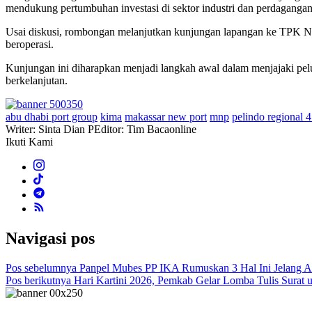
mendukung pertumbuhan investasi di sektor industri dan perdagangan
Usai diskusi, rombongan melanjutkan kunjungan lapangan ke TPK New
beroperasi.
Kunjungan ini diharapkan menjadi langkah awal dalam menjajaki pelu
berkelanjutan.
abu dhabi port group
kima
makassar new port
mnp
pelindo regional 
Writer: Sinta Dian P
Editor: Tim Bacaonline
Ikuti Kami
Navigasi pos
Pos sebelumnya
Panpel Mubes PP IKA Rumuskan 3 Hal Ini Jelang Ac
Pos berikutnya
Hari Kartini 2026, Pemkab Gelar Lomba Tulis Surat u