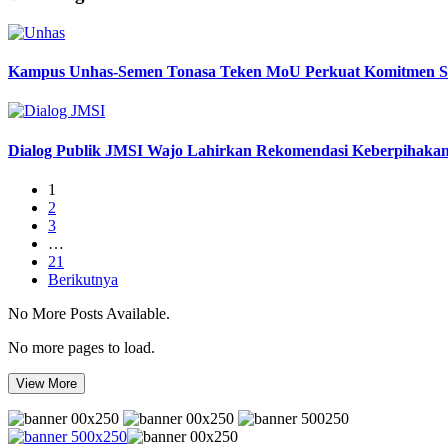
Kampus Unhas-Semen Tonasa Teken MoU Perkuat Komitmen Sol
Dialog Publik JMSI Wajo Lahirkan Rekomendasi Keberpihakan 
1
2
3
…
21
Berikutnya
No More Posts Available.
No more pages to load.
View More