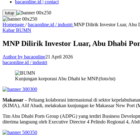
bacaonline.id | contact
tutup
Homepage
/
bacaonline.id / industri
MNP Dilirik Investor Luar, Abu 
Kabar BUMN
MNP Dilirik Investor Luar, Abu Dhabi Po
Author by bacaonline
21 April 2026
bacaonline.id / industri
Kunjungan korporasi Abu Dhabi ke MNP.(foto/ist)
Makassar
– Peluang kolaborasi internasional di sektor kepelabuha
(KIMA), Alif Abadi, melakukan kunjungan ke Makassar New Port (M
Tim Abu Dhabi Ports Group (ADPG) yang terdiri Business Develop
diterima langsung oleh Executive Director 4 Pelindo Regional 4, Ab