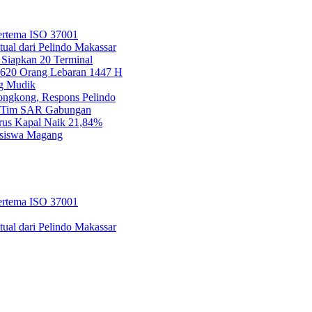
Bertema ISO 37001
tual dari Pelindo Makassar
 Siapkan 20 Terminal
.620 Orang Lebaran 1447 H
ng Mudik
ngkong, Respons Pelindo
an Tim SAR Gabungan
Arus Kapal Naik 21,84%
hasiswa Magang
Bertema ISO 37001
tual dari Pelindo Makassar