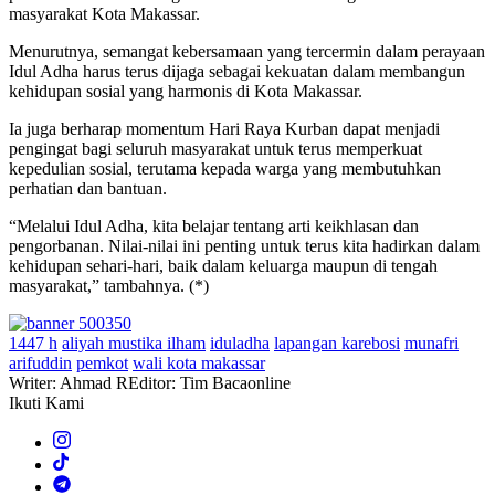
masyarakat Kota Makassar.
Menurutnya, semangat kebersamaan yang tercermin dalam perayaan
Idul Adha harus terus dijaga sebagai kekuatan dalam membangun
kehidupan sosial yang harmonis di Kota Makassar.
Ia juga berharap momentum Hari Raya Kurban dapat menjadi
pengingat bagi seluruh masyarakat untuk terus memperkuat
kepedulian sosial, terutama kepada warga yang membutuhkan
perhatian dan bantuan.
“Melalui Idul Adha, kita belajar tentang arti keikhlasan dan
pengorbanan. Nilai-nilai ini penting untuk terus kita hadirkan dalam
kehidupan sehari-hari, baik dalam keluarga maupun di tengah
masyarakat,” tambahnya. (*)
1447 h
aliyah mustika ilham
iduladha
lapangan karebosi
munafri
arifuddin
pemkot
wali kota makassar
Writer: Ahmad R
Editor: Tim Bacaonline
Ikuti Kami