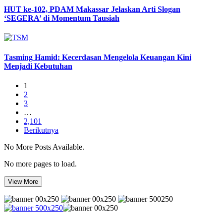
HUT ke-102, PDAM Makassar Jelaskan Arti Slogan
‘SEGERA’ di Momentum Tausiah
Tasming Hamid: Kecerdasan Mengelola Keuangan Kini
Menjadi Kebutuhan
1
2
3
…
2,101
Berikutnya
No More Posts Available.
No more pages to load.
View More