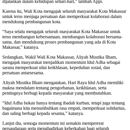
dijalankan dalam kehidupan sehari-hari,” tambah Appi.
Karena itu, Wali Kota mengajak seluruh masyarakat Kota Makassar
untuk terus menjaga persatuan dan memperkuat kolaborasi dalam
mendukung pembangunan kota.
“Saya selalu mengajak seluruh masyarakat Kota Makassar untuk
terus membangun kebersamaan, membangun kolaborasi bersama-
sama, dan mendukung proses pembangunan yang ada di Kota
Makassar,” katanya.
Sedangkan, Wakil Wali Kota Makassar, Aliyah Mustika Ilham,
mengajak masyarakat menjadikan momentum Idul Adha sebagai
sarana memperkuat nilai keikhlasan, kepedulian sosial, dan
persatuan antarsesama.
Aliyah Mustika Ilham mengatakan, Hari Raya Idul Adha memiliki
makna mendalam tentang pengorbanan, keikhlasan, serta
pentingnya berbagi kepada masyarakat yang membutuhkan.
“Idul Adha bukan hanya tentang ibadah kurban, tetapi juga tentang
bagaimana kita menumbuhkan rasa empati, memperkuat solidaritas,
dan saling berbagi kepada sesama,” katanya.
Lanjut dia, semoga momentum ini semakin mempererat
persaudaraan serta menghadirkan keberkahan bagi seluruh