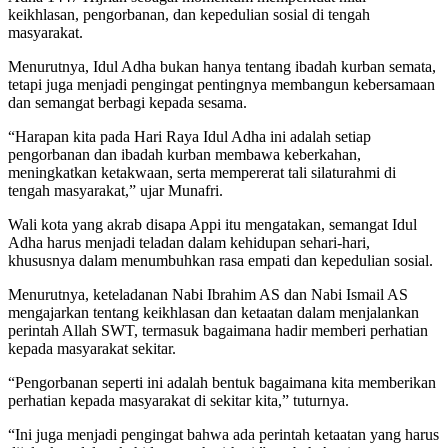
keikhlasan, pengorbanan, dan kepedulian sosial di tengah
masyarakat.
Menurutnya, Idul Adha bukan hanya tentang ibadah kurban semata,
tetapi juga menjadi pengingat pentingnya membangun kebersamaan
dan semangat berbagi kepada sesama.
“Harapan kita pada Hari Raya Idul Adha ini adalah setiap
pengorbanan dan ibadah kurban membawa keberkahan,
meningkatkan ketakwaan, serta mempererat tali silaturahmi di
tengah masyarakat,” ujar Munafri.
Wali kota yang akrab disapa Appi itu mengatakan, semangat Idul
Adha harus menjadi teladan dalam kehidupan sehari-hari,
khususnya dalam menumbuhkan rasa empati dan kepedulian sosial.
Menurutnya, keteladanan Nabi Ibrahim AS dan Nabi Ismail AS
mengajarkan tentang keikhlasan dan ketaatan dalam menjalankan
perintah Allah SWT, termasuk bagaimana hadir memberi perhatian
kepada masyarakat sekitar.
“Pengorbanan seperti ini adalah bentuk bagaimana kita memberikan
perhatian kepada masyarakat di sekitar kita,” tuturnya.
“Ini juga menjadi pengingat bahwa ada perintah ketaatan yang harus