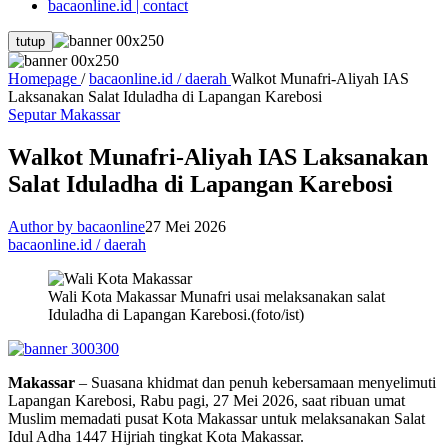
bacaonline.id | contact
tutup
Homepage
/
bacaonline.id / daerah
Walkot Munafri-Aliyah IAS
Laksanakan Salat Iduladha di Lapangan Karebosi
Seputar Makassar
Walkot Munafri-Aliyah IAS Laksanakan
Salat Iduladha di Lapangan Karebosi
Author by bacaonline
27 Mei 2026
bacaonline.id / daerah
Wali Kota Makassar Munafri usai melaksanakan salat
Iduladha di Lapangan Karebosi.(foto/ist)
Makassar
– Suasana khidmat dan penuh kebersamaan menyelimuti
Lapangan Karebosi, Rabu pagi, 27 Mei 2026, saat ribuan umat
Muslim memadati pusat Kota Makassar untuk melaksanakan Salat
Idul Adha 1447 Hijriah tingkat Kota Makassar.