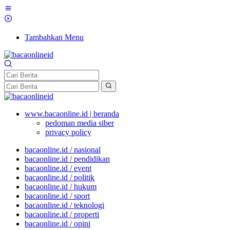
Tambahkan Menu
www.bacaonline.id | beranda
pedoman media siber
privacy policy
bacaonline.id / nasional
bacaonline.id / pendidikan
bacaonline.id / event
bacaonline.id / politik
bacaonline.id / hukum
bacaonline.id / sport
bacaonline.id / teknologi
bacaonline.id / properti
bacaonline.id / opini