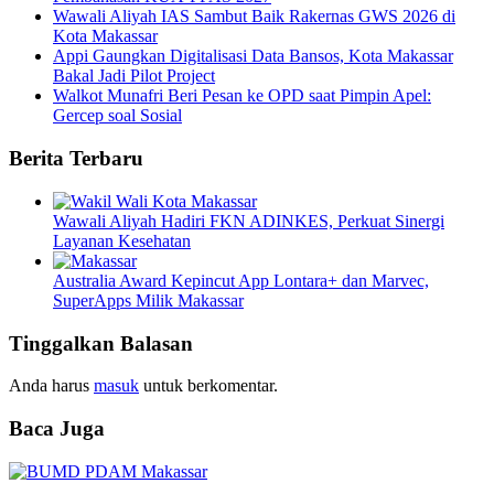
Wawali Aliyah IAS Sambut Baik Rakernas GWS 2026 di
Kota Makassar
Appi Gaungkan Digitalisasi Data Bansos, Kota Makassar
Bakal Jadi Pilot Project
Walkot Munafri Beri Pesan ke OPD saat Pimpin Apel:
Gercep soal Sosial
Berita Terbaru
Wawali Aliyah Hadiri FKN ADINKES, Perkuat Sinergi
Layanan Kesehatan
Australia Award Kepincut App Lontara+ dan Marvec,
SuperApps Milik Makassar
Tinggalkan Balasan
Anda harus
masuk
untuk berkomentar.
Baca Juga