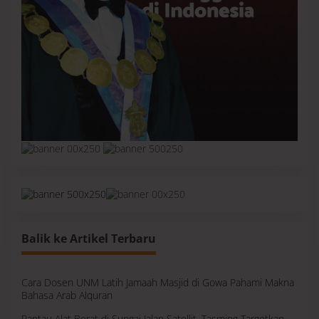
Balik ke Artikel Terbaru
Cara Dosen UNM Latih Jamaah Masjid di Gowa Pahami Makna
Bahasa Arab Alquran
Pantau Alat Berat di Sungai Jalan Satellit, Tasming Targetkan