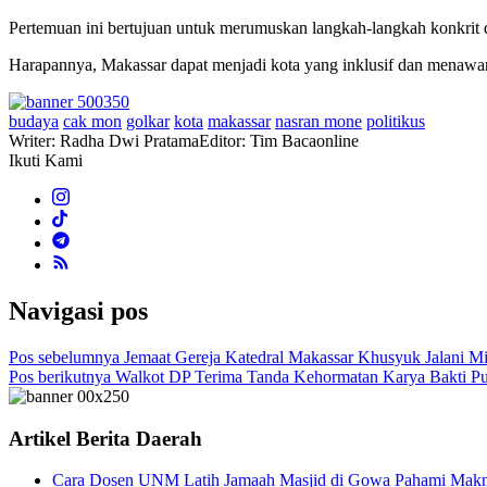
Pertemuan ini bertujuan untuk merumuskan langkah-langkah konkrit
Harapannya, Makassar dapat menjadi kota yang inklusif dan menawa
budaya
cak mon
golkar
kota
makassar
nasran mone
politikus
Writer: Radha Dwi Pratama
Editor: Tim Bacaonline
Ikuti Kami
Navigasi pos
Pos sebelumnya
Jemaat Gereja Katedral Makassar Khusyuk Jalani Mi
Pos berikutnya
Walkot DP Terima Tanda Kehormatan Karya Bakti Pute
Artikel Berita Daerah
Cara Dosen UNM Latih Jamaah Masjid di Gowa Pahami Makn