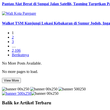
Pantau Alat Berat di Sungai Jalan Satellit, Tasming Targetkan
Walkot TSM Kunjungi Lokasi Kebakaran di Sumur Jodoh, Ing
1
2
3
…
2,106
Berikutnya
No More Posts Available.
No more pages to load.
View More
Balik ke Artikel Terbaru