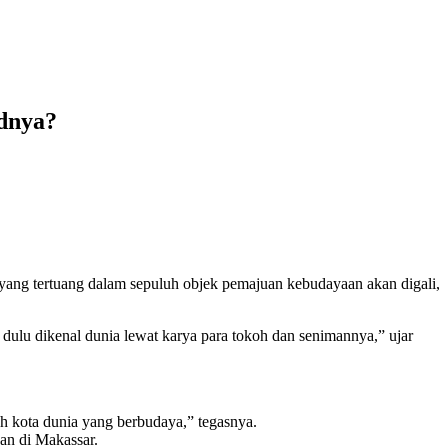
udnya?
yang tertuang dalam sepuluh objek pemajuan kebudayaan akan digali,
ulu dikenal dunia lewat karya para tokoh dan senimannya,” ujar
ah kota dunia yang berbudaya,” tegasnya.
an di Makassar.