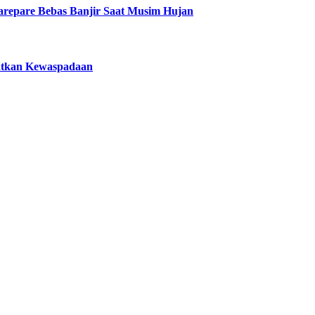
 Parepare Bebas Banjir Saat Musim Hujan
atkan Kewaspadaan