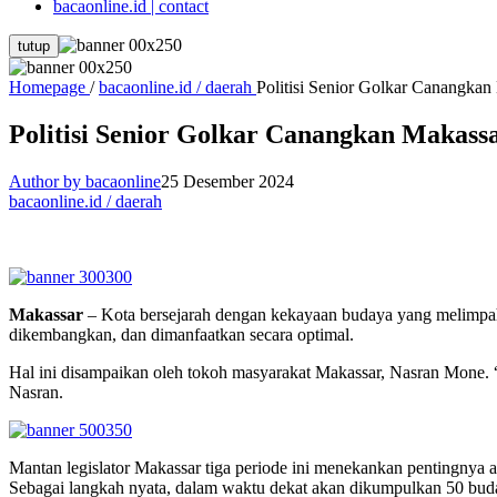
bacaonline.id | contact
tutup
Homepage
/
bacaonline.id / daerah
Politisi Senior Golkar Canangka
Politisi Senior Golkar Canangkan Makas
Author by bacaonline
25 Desember 2024
bacaonline.id / daerah
Makassar
– Kota bersejarah dengan kekayaan budaya yang melimpah,
dikembangkan, dan dimanfaatkan secara optimal.
Hal ini disampaikan oleh tokoh masyarakat Makassar, Nasran Mone. 
Nasran.
Mantan legislator Makassar tiga periode ini menekankan pentingnya a
Sebagai langkah nyata, dalam waktu dekat akan dikumpulkan 50 bud