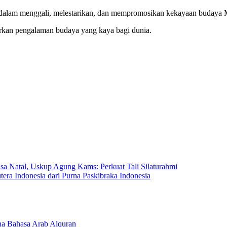
 dalam menggali, melestarikan, dan mempromosikan kekayaan budaya Ma
rkan pengalaman budaya yang kaya bagi dunia.
sa Natal, Uskup Agung Kams: Perkuat Tali Silaturahmi
ra Indonesia dari Purna Paskibraka Indonesia
a Bahasa Arab Alquran