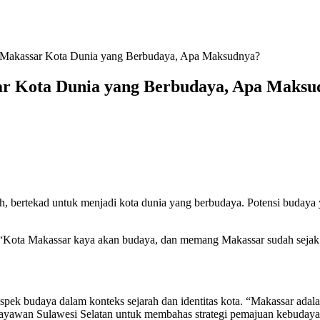
n Makassar Kota Dunia yang Berbudaya, Apa Maksudnya?
sar Kota Dunia yang Berbudaya, Apa Maks
 bertekad untuk menjadi kota dunia yang berbudaya. Potensi budaya 
“Kota Makassar kaya akan budaya, dan memang Makassar sudah sejak d
spek budaya dalam konteks sejarah dan identitas kota. “Makassar adal
ayawan Sulawesi Selatan untuk membahas strategi pemajuan kebudaya