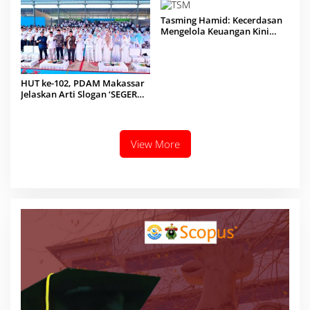
Tasming Hamid: Kecerdasan
Mengelola Keuangan Kini
Menjadi Kebutuhan
HUT ke-102, PDAM Makassar
Jelaskan Arti Slogan ‘SEGERA’
di Momentum Tausiah
View More