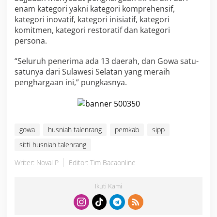
enam kategori yakni kategori komprehensif,
kategori inovatif, kategori inisiatif, kategori
komitmen, kategori restoratif dan kategori
persona.
“Seluruh penerima ada 13 daerah, dan Gowa satu-
satunya dari Sulawesi Selatan yang meraih
penghargaan ini,” pungkasnya.
gowa
husniah talenrang
pemkab
sipp
sitti husniah talenrang
Writer: Noval P
Editor: Tim Bacaonline
Ikuti Kami