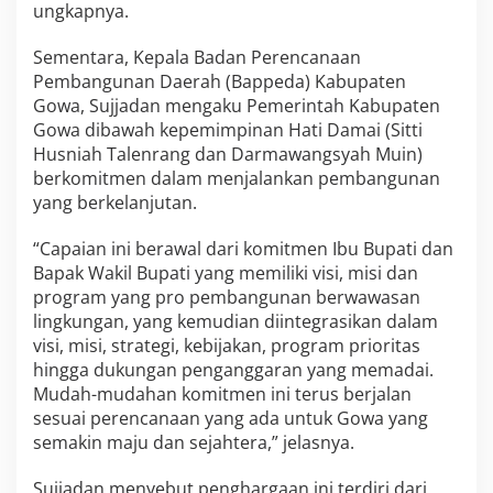
ungkapnya.
Sementara, Kepala Badan Perencanaan
Pembangunan Daerah (Bappeda) Kabupaten
Gowa, Sujjadan mengaku Pemerintah Kabupaten
Gowa dibawah kepemimpinan Hati Damai (Sitti
Husniah Talenrang dan Darmawangsyah Muin)
berkomitmen dalam menjalankan pembangunan
yang berkelanjutan.
“Capaian ini berawal dari komitmen Ibu Bupati dan
Bapak Wakil Bupati yang memiliki visi, misi dan
program yang pro pembangunan berwawasan
lingkungan, yang kemudian diintegrasikan dalam
visi, misi, strategi, kebijakan, program prioritas
hingga dukungan penganggaran yang memadai.
Mudah-mudahan komitmen ini terus berjalan
sesuai perencanaan yang ada untuk Gowa yang
semakin maju dan sejahtera,” jelasnya.
Sujjadan menyebut penghargaan ini terdiri dari