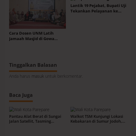
Lantik 19 Pejabat, Bupati Uji
Tekankan Pelayanan ke
Masyarakat Terus
Meningkat
Cara Dosen UNM Latih
Jamaah Masjid di Gowa
Pahami Makna Bahasa Arab
Alquran
Tinggalkan Balasan
Anda harus
masuk
untuk berkomentar.
Baca Juga
Pantau Alat Berat di Sungai
Walkot TSM Kunjungi Lokasi
Jalan Satellit, Tasming
Kebakaran di Sumur Jodoh,
Targetkan Parepare Bebas
Ingatkan Kewaspadaan
Banjir Saat Musim Hujan