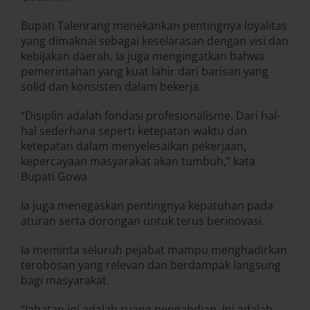
Bupati Talenrang menekankan pentingnya loyalitas
yang dimaknai sebagai keselarasan dengan visi dan
kebijakan daerah. Ia juga mengingatkan bahwa
pemerintahan yang kuat lahir dari barisan yang
solid dan konsisten dalam bekerja.
“Disiplin adalah fondasi profesionalisme. Dari hal-
hal sederhana seperti ketepatan waktu dan
ketepatan dalam menyelesaikan pekerjaan,
kepercayaan masyarakat akan tumbuh,” kata
Bupati Gowa
Ia juga menegaskan pentingnya kepatuhan pada
aturan serta dorongan untuk terus berinovasi.
Ia meminta seluruh pejabat mampu menghadirkan
terobosan yang relevan dan berdampak langsung
bagi masyarakat.
“Jabatan ini adalah ruang pengabdian. Ini adalah