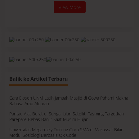
View More
Balik ke Artikel Terbaru
Cara Dosen UNM Latih Jamaah Masjid di Gowa Pahami Makna
Bahasa Arab Alquran
Pantau Alat Berat di Sungai Jalan Satellit, Tasming Targetkan
Parepare Bebas Banjir Saat Musim Hujan
Universitas Megarezky Dorong Guru SMA di Makassar Bikin
Modul Sosiologi Berbasis QR Code