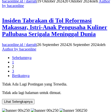
bacaonline.id / daerah
|
19 Oktober 2024
20 Oktober 2024
oleh
Author
by bacaonline
Insiden Tabrakan di Tol Reformasi
Makassar, Istri-Anak Pengusaha Kuliner
Pallubasa Serigala Meninggal Dunia
bacaonline.id / daerah
|
26 September 2024
26 September 2024
oleh
Author by bacaonline
Sebelumnya
1
2
3
Berikutnya
Tidak Ada Lagi Postingan yang Tersedia.
Tidak ada lagi halaman untuk dimuat.
Lihat Selengkapnya