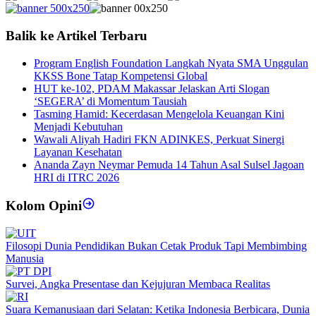
Balik ke Artikel Terbaru
Program English Foundation Langkah Nyata SMA Unggulan
KKSS Bone Tatap Kompetensi Global
HUT ke-102, PDAM Makassar Jelaskan Arti Slogan
‘SEGERA’ di Momentum Tausiah
Tasming Hamid: Kecerdasan Mengelola Keuangan Kini
Menjadi Kebutuhan
Wawali Aliyah Hadiri FKN ADINKES, Perkuat Sinergi
Layanan Kesehatan
Ananda Zayn Neymar Pemuda 14 Tahun Asal Sulsel Jagoan
HRI di ITRC 2026
Kolom Opini
Filosopi Dunia Pendidikan Bukan Cetak Produk Tapi Membimbing
Manusia
Survei, Angka Presentase dan Kejujuran Membaca Realitas
Suara Kemanusiaan dari Selatan: Ketika Indonesia Berbicara, Dunia