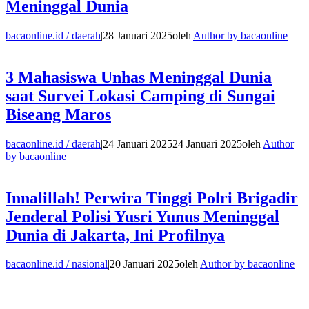
Meninggal Dunia
bacaonline.id / daerah
|
28 Januari 2025
oleh
Author by bacaonline
3 Mahasiswa Unhas Meninggal Dunia
saat Survei Lokasi Camping di Sungai
Biseang Maros
bacaonline.id / daerah
|
24 Januari 2025
24 Januari 2025
oleh
Author
by bacaonline
Innalillah! Perwira Tinggi Polri Brigadir
Jenderal Polisi Yusri Yunus Meninggal
Dunia di Jakarta, Ini Profilnya
bacaonline.id / nasional
|
20 Januari 2025
oleh
Author by bacaonline