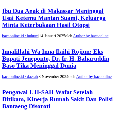
Ibu Dua Anak di Makassar Meninggal
Usai Ketemu Mantan Suami, Keluarga
Minta Keterbukaan Hasil Otopsi
bacaonline.id / hukum
|
14 Januari 2025
oleh
Author by bacaonline
Innalillahi Wa Inna Ilaihi Rojiun: Eks
Bupati Jeneponto, Dr. Ir. H. Baharuddin
Baso Tika Meninggal Dunia
bacaonline.id / daerah
|
8 November 2024
oleh
Author by bacaonline
Pengawal UJI-SAH Wafat Setelah
Ditikam, Kinerja Rumah Sakit Dan Polisi
Bantaeng Disoroti