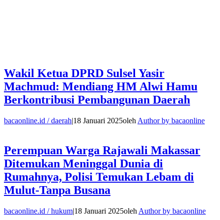
Wakil Ketua DPRD Sulsel Yasir
Machmud: Mendiang HM Alwi Hamu
Berkontribusi Pembangunan Daerah
bacaonline.id / daerah
|
18 Januari 2025
oleh
Author by bacaonline
Perempuan Warga Rajawali Makassar
Ditemukan Meninggal Dunia di
Rumahnya, Polisi Temukan Lebam di
Mulut-Tanpa Busana
bacaonline.id / hukum
|
18 Januari 2025
oleh
Author by bacaonline