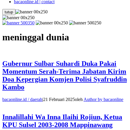
bacaonline.id | contact
tutup
meninggal dunia
Gubernur Sulbar Suhardi Duka Pakai
Momentum Serah-Terima Jabatan Kirim
Doa Kepergian Komjen Polisi Syafruddin
Kambo
bacaonline.id / daerah
|
21 Februari 2025
oleh
Author by bacaonline
Innalillahi Wa Inna Ilaihi Rojiun, Ketua
KPU Sulsel 2003-2008 Mappinawang