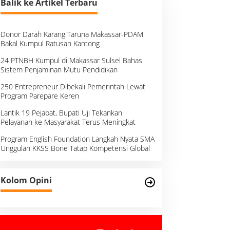
Balik ke Artikel Terbaru
Donor Darah Karang Taruna Makassar-PDAM
Bakal Kumpul Ratusan Kantong
24 PTNBH Kumpul di Makassar Sulsel Bahas
Sistem Penjaminan Mutu Pendidikan
250 Entrepreneur Dibekali Pemerintah Lewat
Program Parepare Keren
Lantik 19 Pejabat, Bupati Uji Tekankan
Pelayanan ke Masyarakat Terus Meningkat
Program English Foundation Langkah Nyata SMA
Unggulan KKSS Bone Tatap Kompetensi Global
Kolom Opini