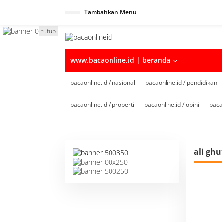
Tambahkan Menu
tutup
www.bacaonline.id | beranda
bacaonline.id / nasional
bacaonline.id / pendidikan
bacaonline.id / properti
bacaonline.id / opini
baca
ali ghu