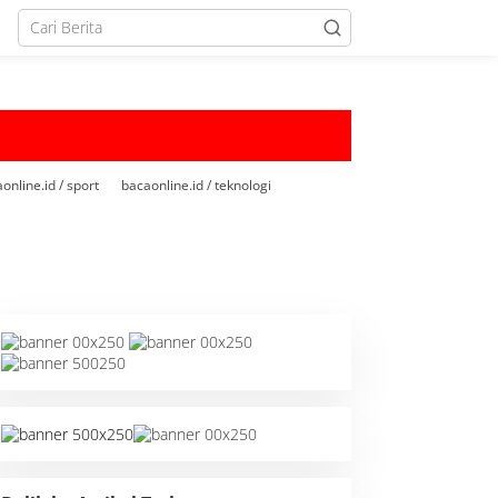
online.id / sport
bacaonline.id / teknologi