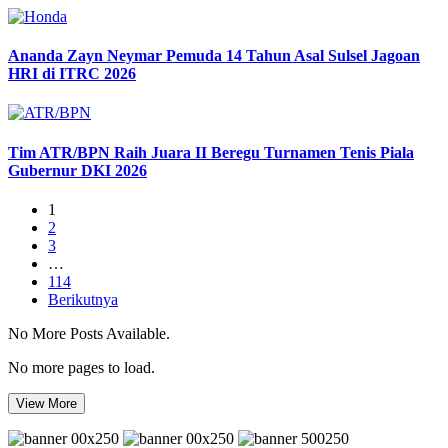
Ananda Zayn Neymar Pemuda 14 Tahun Asal Sulsel Jagoan
HRI di ITRC 2026
Tim ATR/BPN Raih Juara II Beregu Turnamen Tenis Piala
Gubernur DKI 2026
1
2
3
…
114
Berikutnya
No More Posts Available.
No more pages to load.
View More