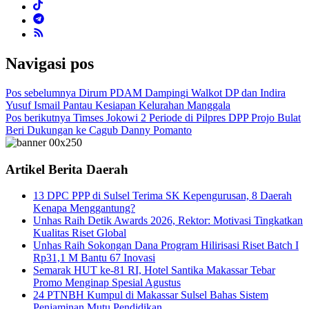
Navigasi pos
Pos sebelumnya
Dirum PDAM Dampingi Walkot DP dan Indira
Yusuf Ismail Pantau Kesiapan Kelurahan Manggala
Pos berikutnya
Timses Jokowi 2 Periode di Pilpres DPP Projo Bulat
Beri Dukungan ke Cagub Danny Pomanto
Artikel Berita Daerah
13 DPC PPP di Sulsel Terima SK Kepengurusan, 8 Daerah
Kenapa Menggantung?
Unhas Raih Detik Awards 2026, Rektor: Motivasi Tingkatkan
Kualitas Riset Global
Unhas Raih Sokongan Dana Program Hilirisasi Riset Batch I
Rp31,1 M Bantu 67 Inovasi
Semarak HUT ke-81 RI, Hotel Santika Makassar Tebar
Promo Menginap Spesial Agustus
24 PTNBH Kumpul di Makassar Sulsel Bahas Sistem
Penjaminan Mutu Pendidikan