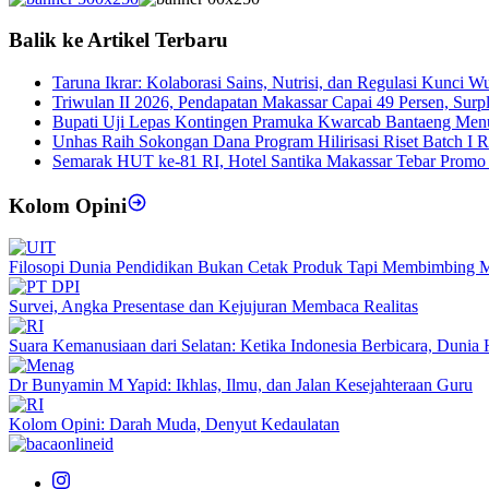
Balik ke Artikel Terbaru
Taruna Ikrar: Kolaborasi Sains, Nutrisi, dan Regulasi Kunci 
Triwulan II 2026, Pendapatan Makassar Capai 49 Persen, Surp
Bupati Uji Lepas Kontingen Pramuka Kwarcab Bantaeng Men
Unhas Raih Sokongan Dana Program Hilirisasi Riset Batch I 
Semarak HUT ke-81 RI, Hotel Santika Makassar Tebar Promo
Kolom Opini
Filosopi Dunia Pendidikan Bukan Cetak Produk Tapi Membimbing 
Survei, Angka Presentase dan Kejujuran Membaca Realitas
Suara Kemanusiaan dari Selatan: Ketika Indonesia Berbicara, Duni
Dr Bunyamin M Yapid: Ikhlas, Ilmu, dan Jalan Kesejahteraan Guru
Kolom Opini: Darah Muda, Denyut Kedaulatan