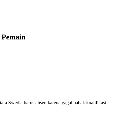
4 Pemain
ara Swedia harus absen karena gagal babak kualifikasi.