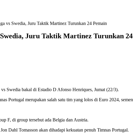
aga vs Swedia, Juru Taktik Martinez Turunkan 24 Pemain
 Swedia, Juru Taktik Martinez Turunkan 2
edia bakal di Estadio D Afonso Henriques, Jumat (22/3).
as Portugal merupakan salah satu tim yang lolos di Euro 2024, sement
up F, di group tersebut ada Belgia dan Austria.
tik Jon Dahl Tomasson akan dihadapi kekuatan penuh Timnas Portugal.