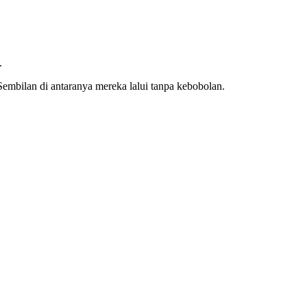
.
 Sembilan di antaranya mereka lalui tanpa kebobolan.