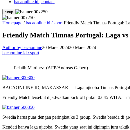
bacaonline.id | contact
tutup
Homepage
/
bacaonline.id / sport
Friendly Match Timnas Portugal: L
Friendly Match Timnas Portugal: Laga vs
Author by bacaonline
20 Maret 2024
20 Maret 2024
bacaonline.id / sport
Pelatih Martinez. (AFP/Andreas Gebert)
BACAONLINE.ID, MAKASSAR — Laga ujicoba Timnas Portugal vs Sw
Friendly Match tersebut dijadwalkan kick-off pukul 03.45 WITA. Timn
Swedia harus puas dengan peringkat ke 3 group. Swedia berada di gro
Kendati hanya laga ujicoba, Swedia yang saat ini dipimpin juru tak