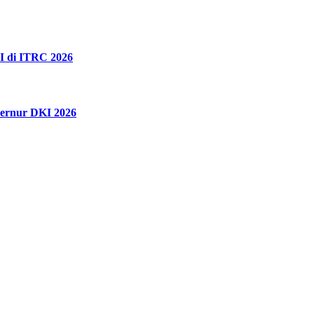
I di ITRC 2026
bernur DKI 2026