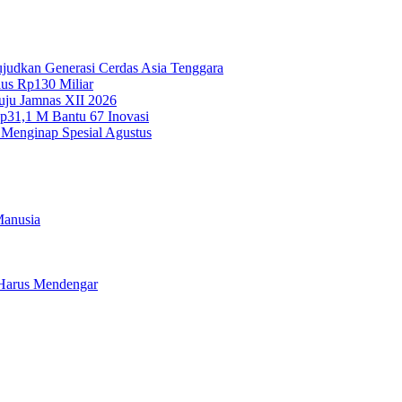
Wujudkan Generasi Cerdas Asia Tenggara
lus Rp130 Miliar
uju Jamnas XII 2026
Rp31,1 M Bantu 67 Inovasi
 Menginap Spesial Agustus
Manusia
a Harus Mendengar