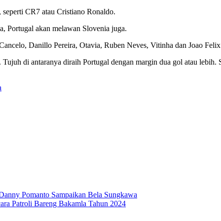
 seperti CR7 atau Cristiano Ronaldo.
a, Portugal akan melawan Slovenia juga.
ancelo, Danillo Pereira, Otavia, Ruben Neves, Vitinha dan Joao Felix
. Tujuh di antaranya diraih Portugal dengan margin dua gol atau lebih.
a
, Danny Pomanto Sampaikan Bela Sungkawa
ra Patroli Bareng Bakamla Tahun 2024