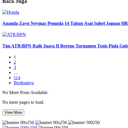
Baca Juga
Ananda Zayn Neymar Pemuda 14 Tahun Asal Sulsel Jagoan HR
Tim ATR/BPN Raih Juara II Beregu Turnamen Tenis Piala Gu
1
2
3
…
114
Berikutnya
No More Posts Available.
No more pages to load.
View More