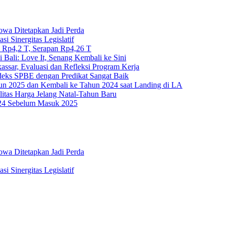
wa Ditetapkan Jadi Perda
 Sinergitas Legislatif
 Rp4,2 T, Serapan Rp4,26 T
 Bali: Love It, Senang Kembali ke Sini
ssar, Evaluasi dan Refleksi Program Kerja
deks SPBE dengan Predikat Sangat Baik
un 2025 dan Kembali ke Tahun 2024 saat Landing di LA
litas Harga Jelang Natal-Tahun Baru
2024 Sebelum Masuk 2025
wa Ditetapkan Jadi Perda
 Sinergitas Legislatif