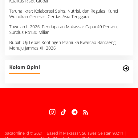
Kualitas Riset Global
Taruna Ikrar: Kolaborasi Sains, Nutrisi, dan Regulasi Kunci
Wujudkan Generasi Cerdas Asia Tenggara
Triwulan II 2026, Pendapatan Makassar Capai 49 Persen,
Surplus Rp130 Miliar
Bupati Uji Lepas Kontingen Pramuka Kwarcab Bantaeng
Menuju Jamnas XII 2026
Kolom Opini
bacaonline.id © 2021 | Based in Makassar, Sulawesi Selatan 90211 |