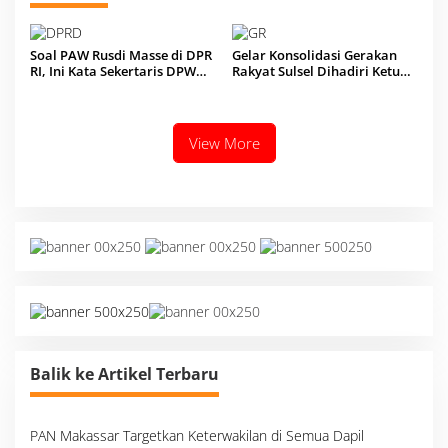
Soal PAW Rusdi Masse di DPR
Gelar Konsolidasi Gerakan
RI, Ini Kata Sekertaris DPW
Rakyat Sulsel Dihadiri Ketua
Nasdem Sulsel Cicu
Umum DPP Sahrin Hamid
View More
Balik ke Artikel Terbaru
PAN Makassar Targetkan Keterwakilan di Semua Dapil