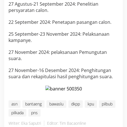
27 Agustus-21 September 2024: Penelitian
persyaratan calon.
22 September 2024: Penetapan pasangan calon.
25 September-23 November 2024: Pelaksanaan
kampanye.
27 November 2024: pelaksanaan Pemungutan
suara.
27 November-16 Desember 2024: Penghitungan
suara dan rekapitulasi hasil penghitungan suara.
asn
bantaeng
bawaslu
dkpp
kpu
pilbub
pilkada
pns
Writer: Eka Saputri
Editor: Tim Bacaonline