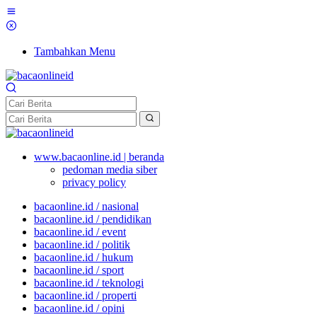
Tambahkan Menu
www.bacaonline.id | beranda
pedoman media siber
privacy policy
bacaonline.id / nasional
bacaonline.id / pendidikan
bacaonline.id / event
bacaonline.id / politik
bacaonline.id / hukum
bacaonline.id / sport
bacaonline.id / teknologi
bacaonline.id / properti
bacaonline.id / opini