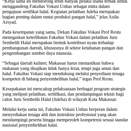
“Kerja sama ini mendorong lebih banyak pelaku usaha ternak untuk
menggandeng Fakultas Vokasi Unhas sebagai mitra dalam
pengajuan sertifikat halal. Kegiatan pelatihan Juleha merupakan
bagian penting dalam rantai produksi pangan halal,” jelas Aulia
Arsyad.
Pada kesempatan yang sama, Dekan Fakultas Vokasi Prof Restu
menegaskan keterlibatan Fakultas Vokasi dalam pelatihan Juru
Sembelih Halal merupakan bentuk kontribusi nyata terhadap
pembangunan daerah, khususnya di sektor ketahanan pangan dan
pengembangan sumber daya manusia.
“Sebagai daerah kuliner, Makassar harus memastikan bahwa
makanan yang disajikan tidak hanya lezat, tetapi juga aman dan
halal. Fakultas Vokasi siap mendukung melalui penyediaan tenaga
kompeten di bidang penyembelihan halal,” tegas Prof Restu.
Kesepakatan ini mencakup pelaksanaan berbagai program strategis
yang meliputi pelatihan, sertifikasi, dan pendampingan teknis bagi
calon Juru Sembelih Halal (Juleha) di wilayah Kota Makassar.
Melalui kerja sama ini, Fakultas Vokasi Unhas berperan dalam
menyediakan tenaga ahli dan instruktur profesional yang akan
mendampingi peserta hingga memperoleh kompetensi sesuai standar
nasional penyembelihan halal.