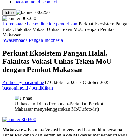
bacaonline.id | contact
tutup
Homepage
/
bacaonline.id / pendidikan
Perkuat Ekosistem Pangan
Halal, Fakultas Vokasi Unhas Teken MoU dengan Pemkot
Makassar
Swasembada Pangan Indonesia
Perkuat Ekosistem Pangan Halal,
Fakultas Vokasi Unhas Teken MoU
dengan Pemkot Makassar
Author by bacaonline
17 Oktober 2025
17 Oktober 2025
bacaonline.id / pendidikan
Unhas dan Dinas Perikanan-Pertanian Pemkot
Makassar menyelenggarakan MoU.(foto/ist)
Makassar
– Fakultas Vokasi Universitas Hasanuddin bersama
Dinas Perikanan dan Pertanian Kota Makassar menyepakati kerja