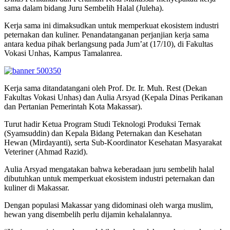
sama dalam bidang Juru Sembelih Halal (Juleha).
Kerja sama ini dimaksudkan untuk memperkuat ekosistem industri
peternakan dan kuliner. Penandatanganan perjanjian kerja sama
antara kedua pihak berlangsung pada Jum’at (17/10), di Fakultas
Vokasi Unhas, Kampus Tamalanrea.
Kerja sama ditandatangani oleh Prof. Dr. Ir. Muh. Rest (Dekan
Fakultas Vokasi Unhas) dan Aulia Arsyad (Kepala Dinas Perikanan
dan Pertanian Pemerintah Kota Makassar).
Turut hadir Ketua Program Studi Teknologi Produksi Ternak
(Syamsuddin) dan Kepala Bidang Peternakan dan Kesehatan
Hewan (Mirdayanti), serta Sub-Koordinator Kesehatan Masyarakat
Veteriner (Ahmad Razid).
Aulia Arsyad mengatakan bahwa keberadaan juru sembelih halal
dibutuhkan untuk memperkuat ekosistem industri peternakan dan
kuliner di Makassar.
Dengan populasi Makassar yang didominasi oleh warga muslim,
hewan yang disembelih perlu dijamin kehalalannya.