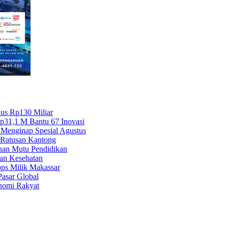
lus Rp130 Miliar
Rp31,1 M Bantu 67 Inovasi
 Menginap Spesial Agustus
Ratusan Kantong
nan Mutu Pendidikan
an Kesehatan
ps Milik Makassar
asar Global
nomi Rakyat