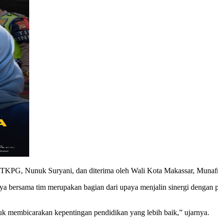
GTKPG, Nunuk Suryani, dan diterima oleh Wali Kota Makassar, Munafri 
 bersama tim merupakan bagian dari upaya menjalin sinergi dengan 
uk membicarakan kepentingan pendidikan yang lebih baik,” ujarnya.