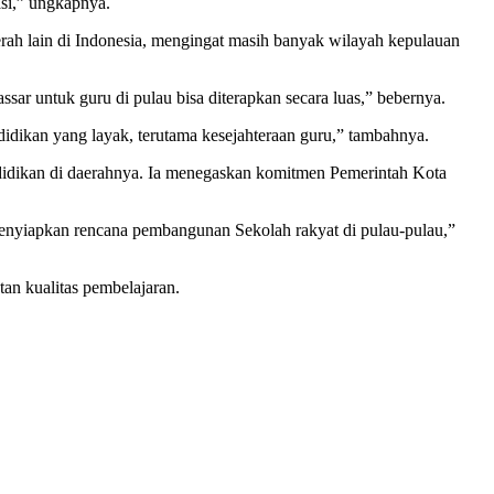
asi,” ungkapnya.
ah lain di Indonesia, mengingat masih banyak wilayah kepulauan
sar untuk guru di pulau bisa diterapkan secara luas,” bebernya.
idikan yang layak, terutama kesejahteraan guru,” tambahnya.
didikan di daerahnya. Ia menegaskan komitmen Pemerintah Kota
 menyiapkan rencana pembangunan Sekolah rakyat di pulau-pulau,”
an kualitas pembelajaran.