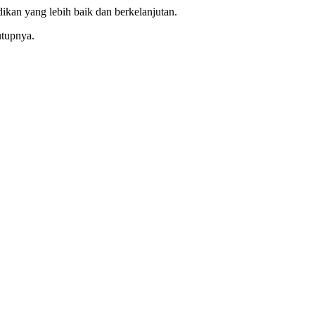
an yang lebih baik dan berkelanjutan.
utupnya.