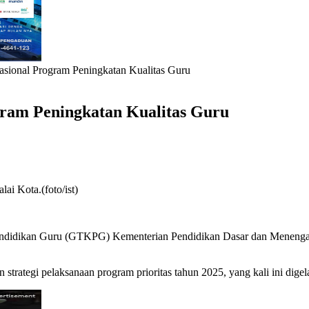
asional Program Peningkatan Kualitas Guru
gram Peningkatan Kualitas Guru
i Kota.(foto/ist)
Pendidikan Guru (GTKPG) Kementerian Pendidikan Dasar dan Menenga
 strategi pelaksanaan program prioritas tahun 2025, yang kali ini digel