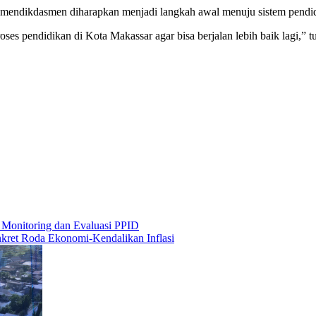
ndikdasmen diharapkan menjadi langkah awal menuju sistem pendidik
es pendidikan di Kota Makassar agar bisa berjalan lebih baik lagi,” t
 Monitoring dan Evaluasi PPID
ret Roda Ekonomi-Kendalikan Inflasi