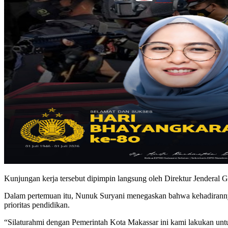
Kunjungan kerja tersebut dipimpin langsung oleh Direktur Jenderal 
Dalam pertemuan itu, Nunuk Suryani menegaskan bahwa kehadirannya
prioritas pendidikan.
“Silaturahmi dengan Pemerintah Kota Makassar ini kami lakukan unt