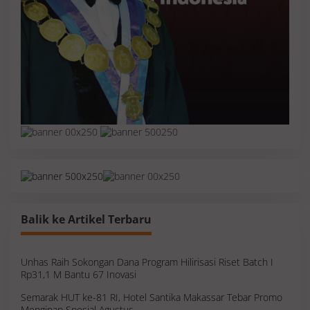
Balik ke Artikel Terbaru
Unhas Raih Sokongan Dana Program Hilirisasi Riset Batch I
Rp31,1 M Bantu 67 Inovasi
Semarak HUT ke-81 RI, Hotel Santika Makassar Tebar Promo
Menginap Spesial Agustus