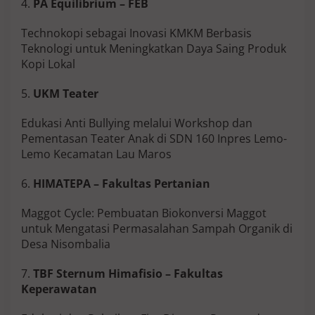
4.
PA Equilibrium – FEB
Technokopi sebagai Inovasi KMKM Berbasis
Teknologi untuk Meningkatkan Daya Saing Produk
Kopi Lokal
5.
UKM Teater
Edukasi Anti Bullying melalui Workshop dan
Pementasan Teater Anak di SDN 160 Inpres Lemo-
Lemo Kecamatan Lau Maros
6.
HIMATEPA – Fakultas Pertanian
Maggot Cycle: Pembuatan Biokonversi Maggot
untuk Mengatasi Permasalahan Sampah Organik di
Desa Nisombalia
7.
TBF Sternum Himafisio – Fakultas
Keperawatan