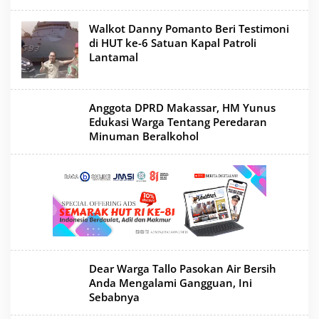
n
e
i
Walkot Danny Pomanto Beri Testimoni
d
di HUT ke-6 Satuan Kapal Patroli
Lantamal
Anggota DPRD Makassar, HM Yunus
Edukasi Warga Tentang Peredaran
Minuman Beralkohol
Dear Warga Tallo Pasokan Air Bersih
Anda Mengalami Gangguan, Ini
Sebabnya