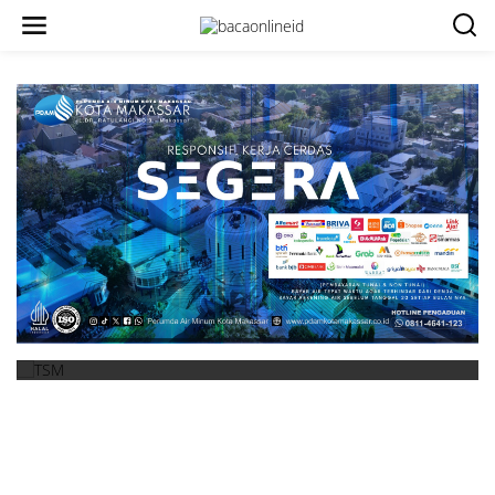
bacaonline.id / daerah
Tasming Hamid: Kecerdasan Mengelola
Keuangan Kini Menjadi Kebutuhan
6 Agustus 2026