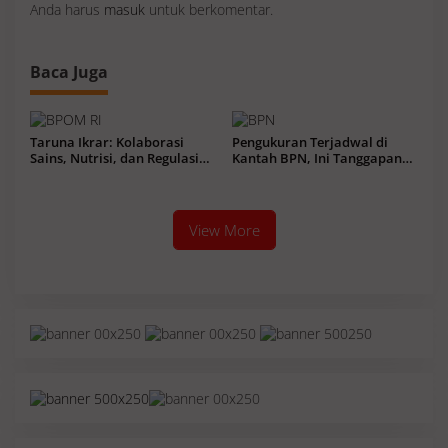
Anda harus
masuk
untuk berkomentar.
Baca Juga
Taruna Ikrar: Kolaborasi
Pengukuran Terjadwal di
Sains, Nutrisi, dan Regulasi
Kantah BPN, Ini Tanggapan
Kunci Wujudkan Generasi
Warga Inovasi Pertahanan
Cerdas Asia Tenggara
View More