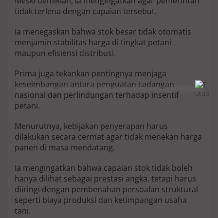
Meski demikian, ia mengingatkan agar pemerintah
tidak terlena dengan capaian tersebut.
Ia menegaskan bahwa stok besar tidak otomatis
menjamin stabilitas harga di tingkat petani
maupun efisiensi distribusi.
Prima juga tekankan pentingnya menjaga
keseimbangan antara penguatan cadangan
nasional dan perlindungan terhadap insentif
petani.
Menurutnya, kebijakan penyerapan harus
dilakukan secara cermat agar tidak menekan harga
panen di masa mendatang.
Ia mengingatkan bahwa capaian stok tidak boleh
hanya dilihat sebagai prestasi angka, tetapi harus
diiringi dengan pembenahan persoalan struktural
seperti biaya produksi dan ketimpangan usaha
tani.