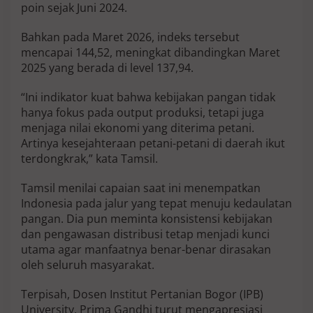
poin sejak Juni 2024.
Bahkan pada Maret 2026, indeks tersebut
mencapai 144,52, meningkat dibandingkan Maret
2025 yang berada di level 137,94.
“Ini indikator kuat bahwa kebijakan pangan tidak
hanya fokus pada output produksi, tetapi juga
menjaga nilai ekonomi yang diterima petani.
Artinya kesejahteraan petani-petani di daerah ikut
terdongkrak,” kata Tamsil.
Tamsil menilai capaian saat ini menempatkan
Indonesia pada jalur yang tepat menuju kedaulatan
pangan. Dia pun meminta konsistensi kebijakan
dan pengawasan distribusi tetap menjadi kunci
utama agar manfaatnya benar-benar dirasakan
oleh seluruh masyarakat.
Terpisah, Dosen Institut Pertanian Bogor (IPB)
University, Prima Gandhi turut mengapresiasi