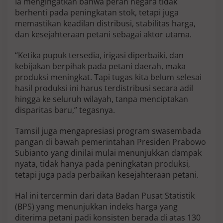
Ia mengingatkan bahwa peran negara tidak
berhenti pada peningkatan stok, tetapi juga
memastikan keadilan distribusi, stabilitas harga,
dan kesejahteraan petani sebagai aktor utama.
“Ketika pupuk tersedia, irigasi diperbaiki, dan
kebijakan berpihak pada petani daerah, maka
produksi meningkat. Tapi tugas kita belum selesai
hasil produksi ini harus terdistribusi secara adil
hingga ke seluruh wilayah, tanpa menciptakan
disparitas baru,” tegasnya.
Tamsil juga mengapresiasi program swasembada
pangan di bawah pemerintahan Presiden Prabowo
Subianto yang dinilai mulai menunjukkan dampak
nyata, tidak hanya pada peningkatan produksi,
tetapi juga pada perbaikan kesejahteraan petani.
Hal ini tercermin dari data Badan Pusat Statistik
(BPS) yang menunjukkan indeks harga yang
diterima petani padi konsisten berada di atas 130