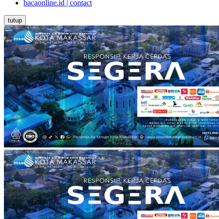
bacaonline.id | contact
tutup