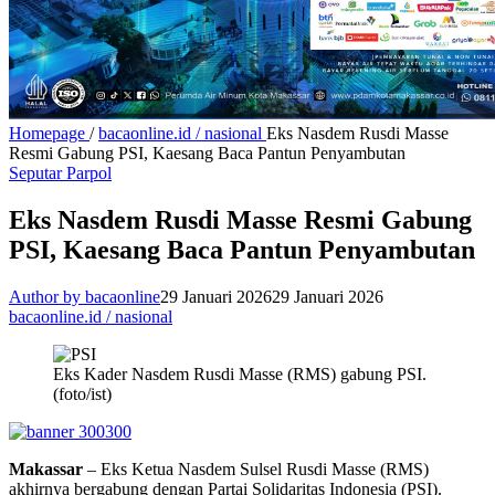
Homepage
/
bacaonline.id / nasional
Eks Nasdem Rusdi Masse
Resmi Gabung PSI, Kaesang Baca Pantun Penyambutan
Seputar Parpol
Eks Nasdem Rusdi Masse Resmi Gabung
PSI, Kaesang Baca Pantun Penyambutan
Author by bacaonline
29 Januari 2026
29 Januari 2026
bacaonline.id / nasional
Eks Kader Nasdem Rusdi Masse (RMS) gabung PSI.
(foto/ist)
Makassar
– Eks Ketua Nasdem Sulsel Rusdi Masse (RMS)
akhirnya bergabung dengan Partai Solidaritas Indonesia (PSI).