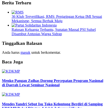
Berita Terbaru
36 Klub Terverifikasi, RMS: Penjaringan Ketua IMI Sesuai
Mekanisme, Semua Berhak Maju
Ratusan Keluarga Terbantu, Sunatan Massal PSI Sulsel
Disambut Antusias Warga Sidrap
Tinggalkan Balasan
Anda harus
masuk
untuk berkomentar.
Baca Juga
Menko Pangan Zulhas Dorong Percepatan Program Nasional
di Daerah Lewat Seminar Nasional
Mendes Yandri Sebut Isu Toko Kelontong Berdiri di Samping