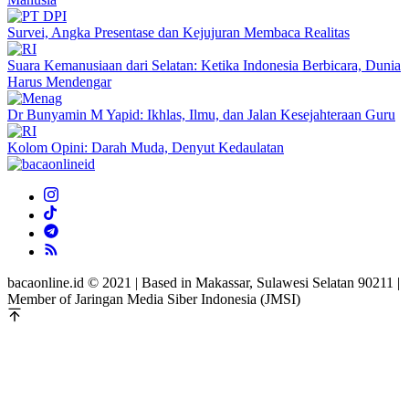
Survei, Angka Presentase dan Kejujuran Membaca Realitas
Suara Kemanusiaan dari Selatan: Ketika Indonesia Berbicara, Dunia
Harus Mendengar
Dr Bunyamin M Yapid: Ikhlas, Ilmu, dan Jalan Kesejahteraan Guru
Kolom Opini: Darah Muda, Denyut Kedaulatan
bacaonline.id © 2021 | Based in Makassar, Sulawesi Selatan 90211 |
Member of Jaringan Media Siber Indonesia (JMSI)