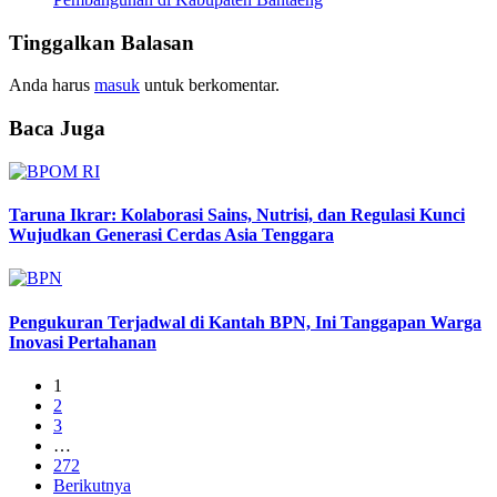
Tinggalkan Balasan
Anda harus
masuk
untuk berkomentar.
Baca Juga
Taruna Ikrar: Kolaborasi Sains, Nutrisi, dan Regulasi Kunci
Wujudkan Generasi Cerdas Asia Tenggara
Pengukuran Terjadwal di Kantah BPN, Ini Tanggapan Warga
Inovasi Pertahanan
1
2
3
…
272
Berikutnya