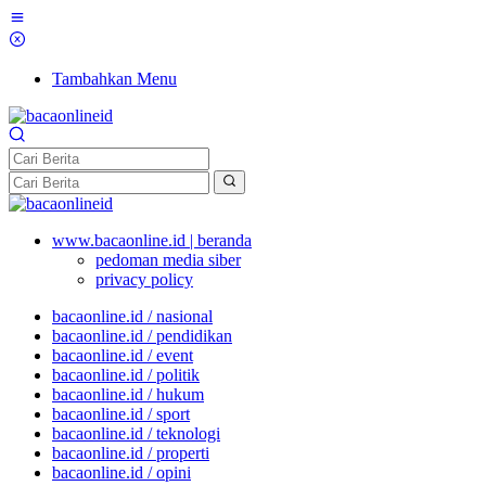
Tambahkan Menu
www.bacaonline.id | beranda
pedoman media siber
privacy policy
bacaonline.id / nasional
bacaonline.id / pendidikan
bacaonline.id / event
bacaonline.id / politik
bacaonline.id / hukum
bacaonline.id / sport
bacaonline.id / teknologi
bacaonline.id / properti
bacaonline.id / opini