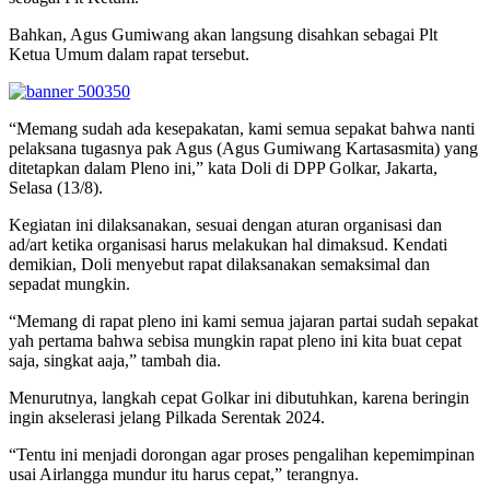
Bahkan, Agus Gumiwang akan langsung disahkan sebagai Plt
Ketua Umum dalam rapat tersebut.
“Memang sudah ada kesepakatan, kami semua sepakat bahwa nanti
pelaksana tugasnya pak Agus (Agus Gumiwang Kartasasmita) yang
ditetapkan dalam Pleno ini,” kata Doli di DPP Golkar, Jakarta,
Selasa (13/8).
Kegiatan ini dilaksanakan, sesuai dengan aturan organisasi dan
ad/art ketika organisasi harus melakukan hal dimaksud. Kendati
demikian, Doli menyebut rapat dilaksanakan semaksimal dan
sepadat mungkin.
“Memang di rapat pleno ini kami semua jajaran partai sudah sepakat
yah pertama bahwa sebisa mungkin rapat pleno ini kita buat cepat
saja, singkat aaja,” tambah dia.
Menurutnya, langkah cepat Golkar ini dibutuhkan, karena beringin
ingin akselerasi jelang Pilkada Serentak 2024.
“Tentu ini menjadi dorongan agar proses pengalihan kepemimpinan
usai Airlangga mundur itu harus cepat,” terangnya.