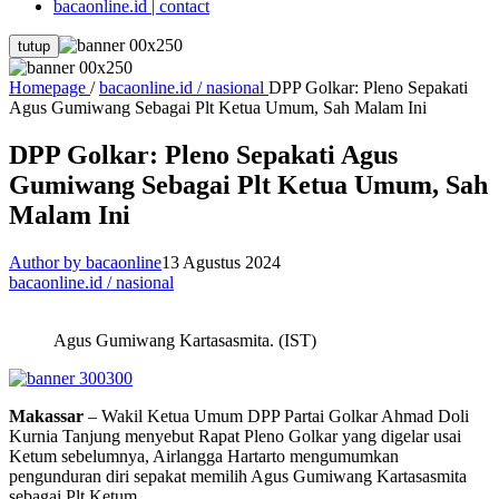
bacaonline.id | contact
tutup
Homepage
/
bacaonline.id / nasional
DPP Golkar: Pleno Sepakati
Agus Gumiwang Sebagai Plt Ketua Umum, Sah Malam Ini
DPP Golkar: Pleno Sepakati Agus
Gumiwang Sebagai Plt Ketua Umum, Sah
Malam Ini
Author by bacaonline
13 Agustus 2024
bacaonline.id / nasional
Agus Gumiwang Kartasasmita. (IST)
Makassar
– Wakil Ketua Umum DPP Partai Golkar Ahmad Doli
Kurnia Tanjung menyebut Rapat Pleno Golkar yang digelar usai
Ketum sebelumnya, Airlangga Hartarto mengumumkan
pengunduran diri sepakat memilih Agus Gumiwang Kartasasmita
sebagai Plt Ketum.