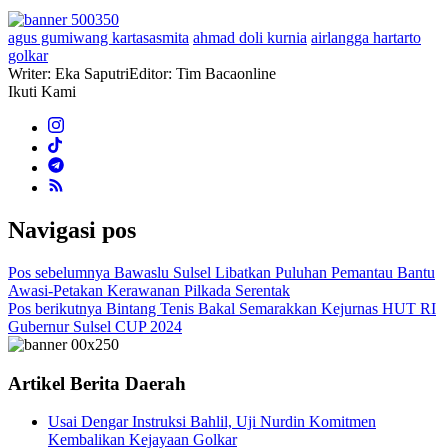
agus gumiwang kartasasmita
ahmad doli kurnia
airlangga hartarto
golkar
Writer: Eka Saputri
Editor: Tim Bacaonline
Ikuti Kami
Navigasi pos
Pos sebelumnya
Bawaslu Sulsel Libatkan Puluhan Pemantau Bantu
Awasi-Petakan Kerawanan Pilkada Serentak
Pos berikutnya
Bintang Tenis Bakal Semarakkan Kejurnas HUT RI
Gubernur Sulsel CUP 2024
Artikel Berita Daerah
Usai Dengar Instruksi Bahlil, Uji Nurdin Komitmen
Kembalikan Kejayaan Golkar