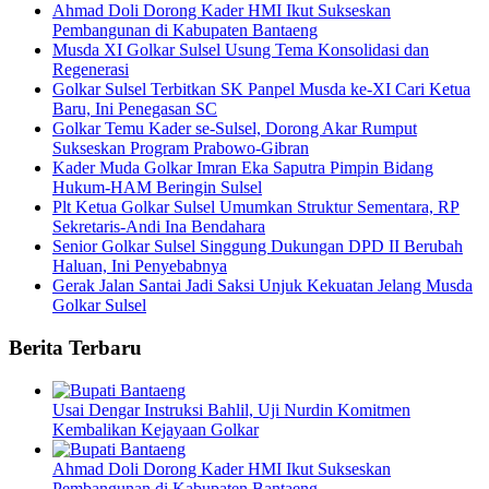
Ahmad Doli Dorong Kader HMI Ikut Sukseskan
Pembangunan di Kabupaten Bantaeng
Musda XI Golkar Sulsel Usung Tema Konsolidasi dan
Regenerasi
Golkar Sulsel Terbitkan SK Panpel Musda ke-XI Cari Ketua
Baru, Ini Penegasan SC
Golkar Temu Kader se-Sulsel, Dorong Akar Rumput
Sukseskan Program Prabowo-Gibran
Kader Muda Golkar Imran Eka Saputra Pimpin Bidang
Hukum-HAM Beringin Sulsel
Plt Ketua Golkar Sulsel Umumkan Struktur Sementara, RP
Sekretaris-Andi Ina Bendahara
Senior Golkar Sulsel Singgung Dukungan DPD II Berubah
Haluan, Ini Penyebabnya
Gerak Jalan Santai Jadi Saksi Unjuk Kekuatan Jelang Musda
Golkar Sulsel
Berita Terbaru
Usai Dengar Instruksi Bahlil, Uji Nurdin Komitmen
Kembalikan Kejayaan Golkar
Ahmad Doli Dorong Kader HMI Ikut Sukseskan
Pembangunan di Kabupaten Bantaeng