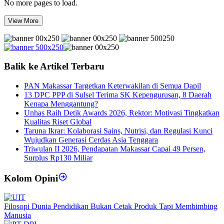
No more pages to load.
View More
Balik ke Artikel Terbaru
PAN Makassar Targetkan Keterwakilan di Semua Dapil
13 DPC PPP di Sulsel Terima SK Kepengurusan, 8 Daerah
Kenapa Menggantung?
Unhas Raih Detik Awards 2026, Rektor: Motivasi Tingkatkan
Kualitas Riset Global
Taruna Ikrar: Kolaborasi Sains, Nutrisi, dan Regulasi Kunci
Wujudkan Generasi Cerdas Asia Tenggara
Triwulan II 2026, Pendapatan Makassar Capai 49 Persen,
Surplus Rp130 Miliar
Kolom Opini
Filosopi Dunia Pendidikan Bukan Cetak Produk Tapi Membimbing
Manusia