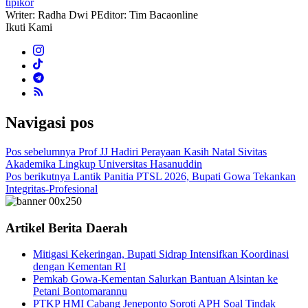
tipikor
Writer: Radha Dwi P
Editor: Tim Bacaonline
Ikuti Kami
Navigasi pos
Pos sebelumnya
Prof JJ Hadiri Perayaan Kasih Natal Sivitas
Akademika Lingkup Universitas Hasanuddin
Pos berikutnya
Lantik Panitia PTSL 2026, Bupati Gowa Tekankan
Integritas-Profesional
Artikel Berita Daerah
Mitigasi Kekeringan, Bupati Sidrap Intensifkan Koordinasi
dengan Kementan RI
Pemkab Gowa-Kementan Salurkan Bantuan Alsintan ke
Petani Bontomarannu
PTKP HMI Cabang Jeneponto Soroti APH Soal Tindak