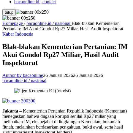
bacaonline.id | contact
tutup
Homepage
/
bacaonline.id / nasional
Blak-blakan Kementerian
Pertanian: IM Akui Gondol Rp27 Miliar, Hasil Audit Inspektorat
Kabar Indonesia
Blak-blakan Kementerian Pertanian: IM
Akui Gondol Rp27 Miliar, Hasil Audit
Inspektorat
Author by bacaonline
26 Januari 2026
26 Januari 2026
bacaonline.id / nasional
Jakarta
– Kementerian Pertanian Republik Indonesia (Kementan)
menegaskan bahwa dugaan korupsi senilai Rp27 miliar yang
melibatkan IM, eks pejabat di lingkungan Kementan, bukanlah
fitnah, melainkan berdasarkan pengakuan, bukti awal, serta hasil
audit investigatif Inspektorat Jenderal.