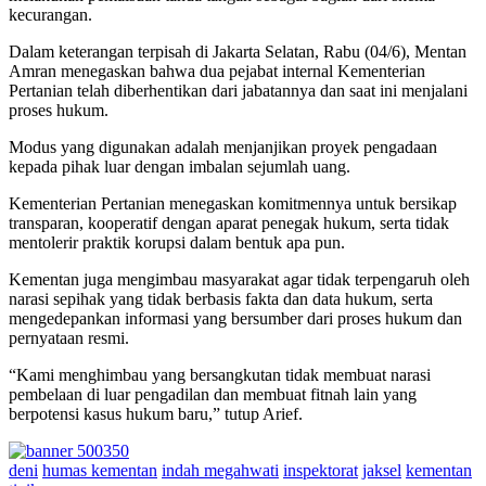
kecurangan.
Dalam keterangan terpisah di Jakarta Selatan, Rabu (04/6), Mentan
Amran menegaskan bahwa dua pejabat internal Kementerian
Pertanian telah diberhentikan dari jabatannya dan saat ini menjalani
proses hukum.
Modus yang digunakan adalah menjanjikan proyek pengadaan
kepada pihak luar dengan imbalan sejumlah uang.
Kementerian Pertanian menegaskan komitmennya untuk bersikap
transparan, kooperatif dengan aparat penegak hukum, serta tidak
mentolerir praktik korupsi dalam bentuk apa pun.
Kementan juga mengimbau masyarakat agar tidak terpengaruh oleh
narasi sepihak yang tidak berbasis fakta dan data hukum, serta
mengedepankan informasi yang bersumber dari proses hukum dan
pernyataan resmi.
“Kami menghimbau yang bersangkutan tidak membuat narasi
pembelaan di luar pengadilan dan membuat fitnah lain yang
berpotensi kasus hukum baru,” tutup Arief.
deni
humas kementan
indah megahwati
inspektorat
jaksel
kementan