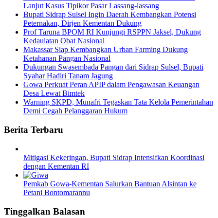
Lanjut Kasus Tipikor Pasar Lassang-lassang
Bupati Sidrap Sulsel Ingin Daerah Kembangkan Potensi
Peternakan, Dirjen Kementan Dukung
Prof Taruna BPOM RI Kunjungi RSPPN Jaksel, Dukung
Kedaulatan Obat Nasional
Makassar Siap Kembangkan Urban Farming Dukung
Ketahanan Pangan Nasional
Dukungan Swasembada Pangan dari Sidrap Sulsel, Bupati
Syahar Hadiri Tanam Jagung
Gowa Perkuat Peran APIP dalam Pengawasan Keuangan
Desa Lewat Bimtek
Warning SKPD, Munafri Tegaskan Tata Kelola Pemerintahan
Demi Cegah Pelanggaran Hukum
Berita Terbaru
Mitigasi Kekeringan, Bupati Sidrap Intensifkan Koordinasi
dengan Kementan RI
Pemkab Gowa-Kementan Salurkan Bantuan Alsintan ke
Petani Bontomarannu
Tinggalkan Balasan