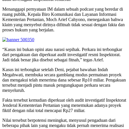
Menanggapi pernyataan IM dalam sebuah podcast yang beredar di
ruang publik, Kepala Biro Komunikasi dan Layanan Informasi
Kementerian Pertanian, Moch Arief Cahyono, menegaskan bahwa
klaim yang menyebut dirinya difitnah tidak sesuai dengan fakta dan
proses hukum yang berjalan.
“Kasus ini bukan opini atau narasi sepihak. Perkara ini terbongkar
dari pengakuan dan diperkuat audit investigatif resmi Inspektorat.
Jadi tidak benar jika disebut sebagai fitnah,” tegas Arief.
Kasus ini terbongkar setelah Deni, pejabat bawahan Indah
Megahwati, membuka secara gamblang modus permainan proyek
dan mengakui telah menerima dana sebesar Rp10 miliar. Pengakuan
tersebut menjadi pintu masuk pengungkapan perkara secara
menyeluruh.
Fakta tersebut kemudian diperkuat oleh audit investigatif Inspektorat
Jenderal Kementerian Pertanian yang menemukan adanya proyek
fiktif dengan nilai total mencapai Rp27 miliar.
Nilai tersebut berpotensi meningkat, menyusul pengaduan dari
beberapa pihak lain yang mengaku tidak pernah menerima realisasi