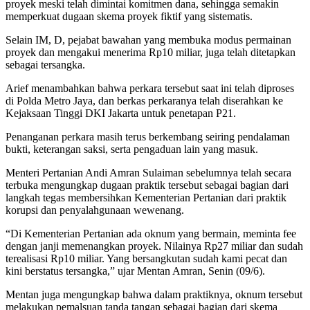
proyek meski telah dimintai komitmen dana, sehingga semakin
memperkuat dugaan skema proyek fiktif yang sistematis.
Selain IM, D, pejabat bawahan yang membuka modus permainan
proyek dan mengakui menerima Rp10 miliar, juga telah ditetapkan
sebagai tersangka.
Arief menambahkan bahwa perkara tersebut saat ini telah diproses
di Polda Metro Jaya, dan berkas perkaranya telah diserahkan ke
Kejaksaan Tinggi DKI Jakarta untuk penetapan P21.
Penanganan perkara masih terus berkembang seiring pendalaman
bukti, keterangan saksi, serta pengaduan lain yang masuk.
Menteri Pertanian Andi Amran Sulaiman sebelumnya telah secara
terbuka mengungkap dugaan praktik tersebut sebagai bagian dari
langkah tegas membersihkan Kementerian Pertanian dari praktik
korupsi dan penyalahgunaan wewenang.
“Di Kementerian Pertanian ada oknum yang bermain, meminta fee
dengan janji memenangkan proyek. Nilainya Rp27 miliar dan sudah
terealisasi Rp10 miliar. Yang bersangkutan sudah kami pecat dan
kini berstatus tersangka,” ujar Mentan Amran, Senin (09/6).
Mentan juga mengungkap bahwa dalam praktiknya, oknum tersebut
melakukan pemalsuan tanda tangan sebagai bagian dari skema