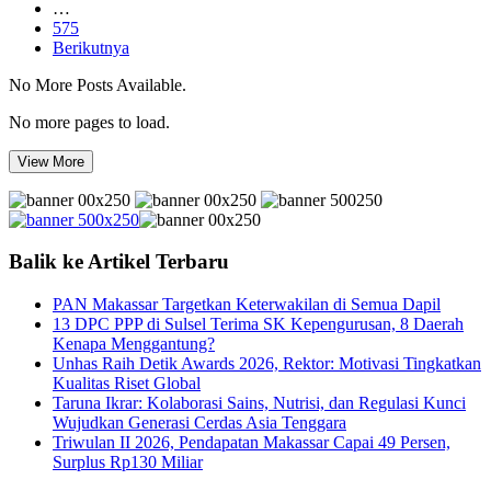
…
575
Berikutnya
No More Posts Available.
No more pages to load.
View More
Balik ke Artikel Terbaru
PAN Makassar Targetkan Keterwakilan di Semua Dapil
13 DPC PPP di Sulsel Terima SK Kepengurusan, 8 Daerah
Kenapa Menggantung?
Unhas Raih Detik Awards 2026, Rektor: Motivasi Tingkatkan
Kualitas Riset Global
Taruna Ikrar: Kolaborasi Sains, Nutrisi, dan Regulasi Kunci
Wujudkan Generasi Cerdas Asia Tenggara
Triwulan II 2026, Pendapatan Makassar Capai 49 Persen,
Surplus Rp130 Miliar