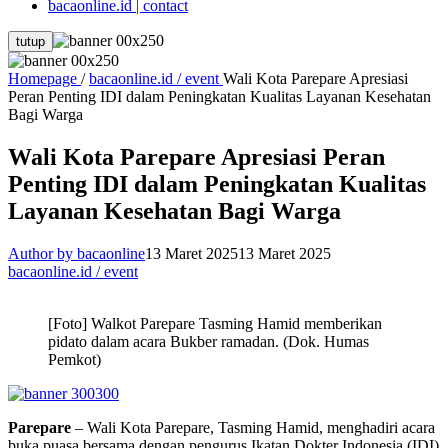
bacaonline.id | contact
tutup
Homepage
/
bacaonline.id / event
Wali Kota Parepare Apresiasi
Peran Penting IDI dalam Peningkatan Kualitas Layanan Kesehatan
Bagi Warga
Wali Kota Parepare Apresiasi Peran
Penting IDI dalam Peningkatan Kualitas
Layanan Kesehatan Bagi Warga
Author by bacaonline
13 Maret 2025
13 Maret 2025
bacaonline.id / event
[Foto] Walkot Parepare Tasming Hamid memberikan
pidato dalam acara Bukber ramadan. (Dok. Humas
Pemkot)
Parepare
– Wali Kota Parepare, Tasming Hamid, menghadiri acara
buka puasa bersama dengan pengurus Ikatan Dokter Indonesia (IDI)