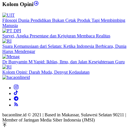
Kolom Opini
Filosopi Dunia Pendidikan Bukan Cetak Produk Tapi Membimbing
Manusia
Survei, Angka Presentase dan Kejujuran Membaca Realitas
Suara Kemanusiaan dari Selatan: Ketika Indonesia Berbicara, Dunia
Harus Mendengar
Dr Bunyamin M Yapid: Ikhlas, Ilmu, dan Jalan Kesejahteraan Guru
Kolom Opini: Darah Muda, Denyut Kedaulatan
bacaonline.id © 2021 | Based in Makassar, Sulawesi Selatan 90211 |
Member of Jaringan Media Siber Indonesia (JMSI)