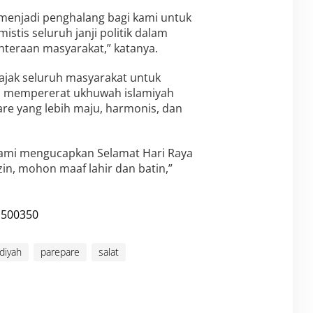
enjadi penghalang bagi kami untuk
stis seluruh janji politik dalam
hteraan masyarakat,” katanya.
jak seluruh masyarakat untuk
m mempererat ukhuwah islamiyah
 yang lebih maju, harmonis, dan
kami mengucapkan Selamat Hari Raya
aizin, mohon maaf lahir dan batin,”
iyah
parepare
salat