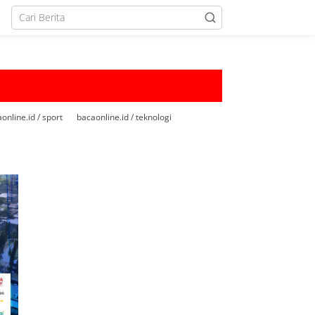
online.id / sport
bacaonline.id / teknologi