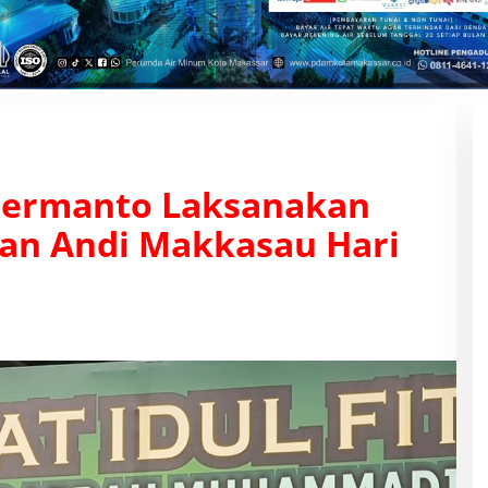
Hermanto Laksanakan
gan Andi Makkasau Hari