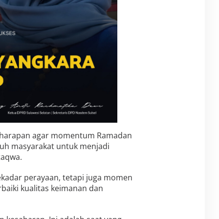
n harapan agar momentum Ramadan
luruh masyarakat untuk menjadi
taqwa.
sekadar perayaan, tetapi juga momen
baiki kualitas keimanan dan