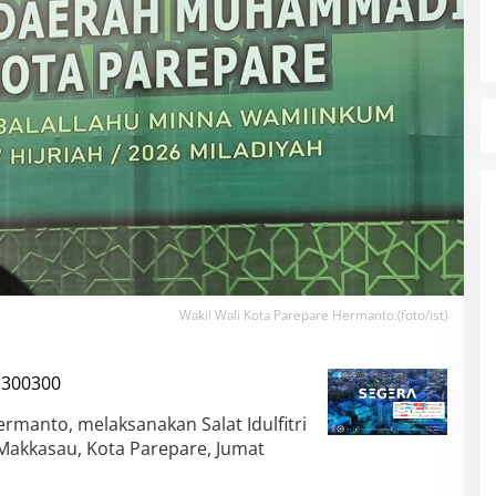
Wakil Wali Kota Parepare Hermanto.(foto/ist)
ermanto, melaksanakan Salat Idulfitri
 Makkasau, Kota Parepare, Jumat