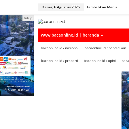
Kamis, 6 Agustus 2026
Tambahkan Menu
tutup
www.bacaonline.id | beranda
bacaonline.id / nasional
bacaonline.id / pendidikan
bacaonline.id / properti
bacaonline.id / opini
baca