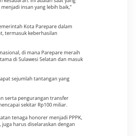
an kesabaran. Ini adalah saat yang
enjadi insan yang lebih baik,”
merintah Kota Parepare dalam
t, termasuk keberhasilan
at nasional, di mana Parepare meraih
rtama di Sulawesi Selatan dan masuk
dapat sejumlah tantangan yang
ran serta pengurangan transfer
encapai sekitar Rp100 miliar.
katan tenaga honorer menjadi PPPK,
 juga harus diselaraskan dengan