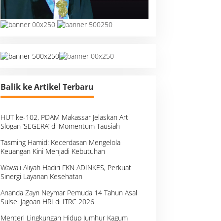
Balik ke Artikel Terbaru
HUT ke-102, PDAM Makassar Jelaskan Arti
Slogan ‘SEGERA’ di Momentum Tausiah
Tasming Hamid: Kecerdasan Mengelola
Keuangan Kini Menjadi Kebutuhan
Wawali Aliyah Hadiri FKN ADINKES, Perkuat
Sinergi Layanan Kesehatan
Ananda Zayn Neymar Pemuda 14 Tahun Asal
Sulsel Jagoan HRI di ITRC 2026
Menteri Lingkungan Hidup Jumhur Kagum