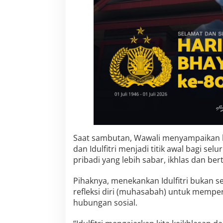
i
Saat sambutan, Wawali menyampaika
dan Idulfitri menjadi titik awal bagi se
pribadi yang lebih sabar, ikhlas dan ber
Pihaknya, menekankan Idulfitri bukan 
refleksi diri (muhasabah) untuk memper
hubungan sosial.