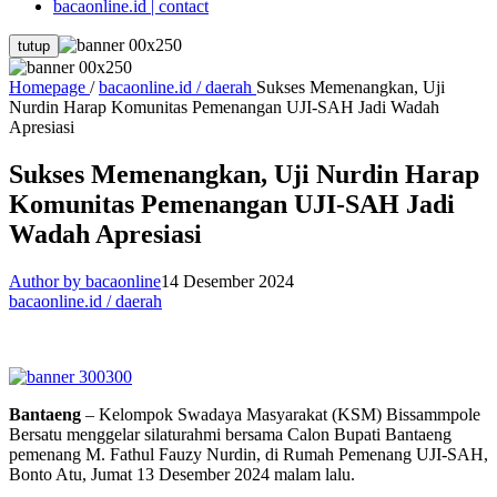
bacaonline.id | contact
tutup
Homepage
/
bacaonline.id / daerah
Sukses Memenangkan, Uji
Nurdin Harap Komunitas Pemenangan UJI-SAH Jadi Wadah
Apresiasi
Sukses Memenangkan, Uji Nurdin Harap
Komunitas Pemenangan UJI-SAH Jadi
Wadah Apresiasi
Author by bacaonline
14 Desember 2024
bacaonline.id / daerah
Bantaeng
– Kelompok Swadaya Masyarakat (KSM) Bissammpole
Bersatu menggelar silaturahmi bersama Calon Bupati Bantaeng
pemenang M. Fathul Fauzy Nurdin, di Rumah Pemenang UJI-SAH,
Bonto Atu, Jumat 13 Desember 2024 malam lalu.