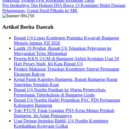
Hakordia, Pejabat PPK Kementan Kebagian Tikus
Pos berikutnya
Tim Hukum DIA Bawa 13 Kontainer Bukti Dugaan
Pelanggaran, Gugat Hasil Pilkada ke MK
Artikel Berita Daerah
Bupati Uji Lepas Kontingen Pramuka Kwarcab Bantaeng
Menuju Jamnas XII 2026
Lantik 19 Pejabat, Bupati Uji Tekankan Pelayanan ke
Masyarakat Terus Meningkat
Peserta KKN UGM di Bantaeng Akhiri Kegiatan Usai 50
Hari Proses Studi, Ini Kata Bupati Uji
Pemkot Makassar Tegaskan Komitmen Sinergi Penguatan
Ekonomi Rakyat
Kenal Pamit Kapolres Bantaeng, Bupati Bantaeng Harap
Sinergitas Semakin Kuat
Bupati Uji Nurdin Pastikan ke Warga Pengecekan-
Pengobatan Tuberkulosis di Bantaeng Gratis
Bupati Uji Nurdin Hadiri Pelantikan PAC PDI Perjuangan
Kabupaten Bantaeng
Tok! PTUN Tolak Gugatan PNS Kena Mutasi Pemkab
Bantaeng, Ini Amar Putusannya
Usai Dengar Instruksi Bahlil, Uji Nurdin Komitmen
Kembalikan Kejayaan Golkar