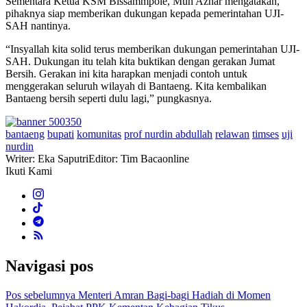
Sementara Ketua KSM Bissammpole, Muh Azhar mengatakan,
pihaknya siap memberikan dukungan kepada pemerintahan UJI-
SAH nantinya.
“Insyallah kita solid terus memberikan dukungan pemerintahan UJI-
SAH. Dukungan itu telah kita buktikan dengan gerakan Jumat
Bersih. Gerakan ini kita harapkan menjadi contoh untuk
menggerakan seluruh wilayah di Bantaeng. Kita kembalikan
Bantaeng bersih seperti dulu lagi,” pungkasnya.
bantaeng
bupati
komunitas
prof nurdin abdullah
relawan
timses
uji
nurdin
Writer: Eka Saputri
Editor: Tim Bacaonline
Ikuti Kami
Navigasi pos
Pos sebelumnya
Menteri Amran Bagi-bagi Hadiah di Momen