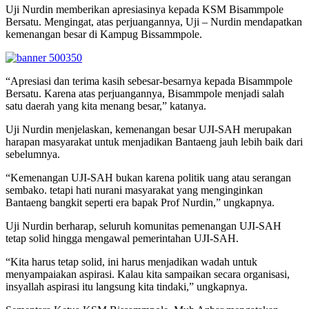
Uji Nurdin memberikan apresiasinya kepada KSM Bisammpole
Bersatu. Mengingat, atas perjuangannya, Uji – Nurdin mendapatkan
kemenangan besar di Kampug Bissammpole.
“Apresiasi dan terima kasih sebesar-besarnya kepada Bisammpole
Bersatu. Karena atas perjuangannya, Bisammpole menjadi salah
satu daerah yang kita menang besar,” katanya.
Uji Nurdin menjelaskan, kemenangan besar UJI-SAH merupakan
harapan masyarakat untuk menjadikan Bantaeng jauh lebih baik dari
sebelumnya.
“Kemenangan UJI-SAH bukan karena politik uang atau serangan
sembako. tetapi hati nurani masyarakat yang menginginkan
Bantaeng bangkit seperti era bapak Prof Nurdin,” ungkapnya.
Uji Nurdin berharap, seluruh komunitas pemenangan UJI-SAH
tetap solid hingga mengawal pemerintahan UJI-SAH.
“Kita harus tetap solid, ini harus menjadikan wadah untuk
menyampaiakan aspirasi. Kalau kita sampaikan secara organisasi,
insyallah aspirasi itu langsung kita tindaki,” ungkapnya.