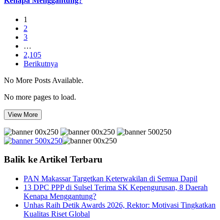
Kenapa Menggantung?
1
2
3
…
2,105
Berikutnya
No More Posts Available.
No more pages to load.
View More
Balik ke Artikel Terbaru
PAN Makassar Targetkan Keterwakilan di Semua Dapil
13 DPC PPP di Sulsel Terima SK Kepengurusan, 8 Daerah
Kenapa Menggantung?
Unhas Raih Detik Awards 2026, Rektor: Motivasi Tingkatkan
Kualitas Riset Global