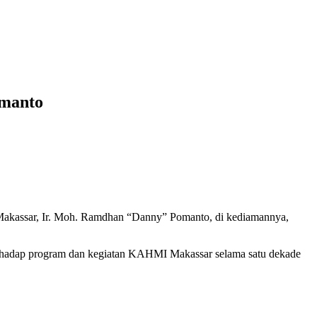
omanto
akassar, Ir. Moh. Ramdhan “Danny” Pomanto, di kediamannya,
 terhadap program dan kegiatan KAHMI Makassar selama satu dekade