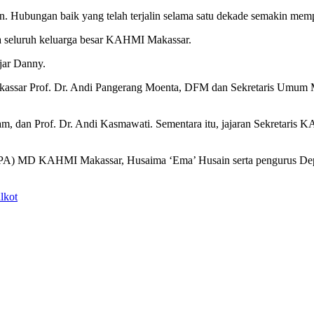
n. Hubungan baik yang telah terjalin selama satu dekade semakin m
a seluruh keluarga besar KAHMI Makassar.
jar Danny.
ssar Prof. Dr. Andi Pangerang Moenta, DFM dan Sekretaris Umum M
 Alam, dan Prof. Dr. Andi Kasmawati. Sementara itu, jajaran Sekretari
PA) MD KAHMI Makassar, Husaima ‘Ema’ Husain serta pengurus Depa
lkot