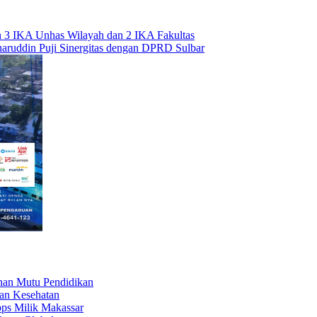
n 3 IKA Unhas Wilayah dan 2 IKA Fakultas
haruddin Puji Sinergitas dengan DPRD Sulbar
nan Mutu Pendidikan
an Kesehatan
ps Milik Makassar