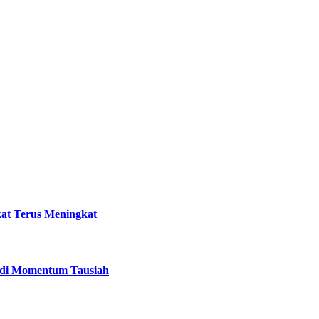
kat Terus Meningkat
 di Momentum Tausiah