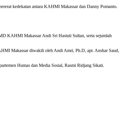
empererat kedekatan antara KAHMI Makassar dan Danny Pomanto.
D KAHMI Makassar Andi Sri Hastuti Sultan, serta sejumlah
s KAHMI Makassar diwakili oleh Andi Amri, Ph.D, apt. Anshar Saud,
rtemen Humas dan Media Sosial, Rasmi Ridjang Sikati.