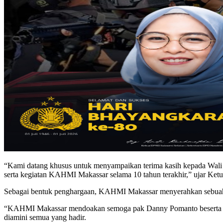
“Kami datang khusus untuk menyampaikan terima kasih kepada Wal
serta kegiatan KAHMI Makassar selama 10 tahun terakhir,” ujar 
Sebagai bentuk penghargaan, KAHMI Makassar menyerahkan sebuah 
“KAHMI Makassar mendoakan semoga pak Danny Pomanto beserta kel
diamini semua yang hadir.