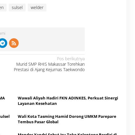
en
sulsel
welder
Kami
Pos berikutnya
Murid SMP RHIS Makassar Torehkan
Prestasi di Ajang Kejurnas Taekwondo
SMA
Wawali Aliyah Hadiri FKN ADINKES, Perkuat Sinergi
l
Layanan Kesehatan
ulsel
Wali Kota Tasming Hamid Dorong UMKM Parepare
Tembus Pasar Global
t
Mendes Yandri Sebut Isu Toko Kelontong Berdiri di