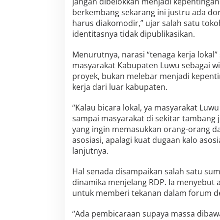
jangan dibelokkan menjadi kepentingan
berkembang sekarang ini justru ada do
harus diakomodir,” ujar salah satu to
identitasnya tidak dipublikasikan.
Menurutnya, narasi “tenaga kerja lokal
masyarakat Kabupaten Luwu sebagai wil
proyek, bukan melebar menjadi kepent
kerja dari luar kabupaten.
“Kalau bicara lokal, ya masyarakat Luwu
sampai masyarakat di sekitar tambang j
yang ingin memasukkan orang-orang d
asosiasi, apalagi kuat dugaan kalo asosi
lanjutnya.
Hal senada disampaikan salah satu su
dinamika menjelang RDP. Ia menyebut a
untuk memberi tekanan dalam forum de
“Ada pembicaraan supaya massa dibaw