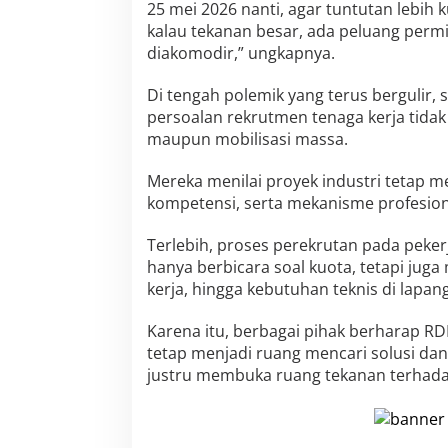
25 mei 2026 nanti, agar tuntutan lebih
kalau tekanan besar, ada peluang permi
diakomodir,” ungkapnya.
Di tengah polemik yang terus bergulir,
persoalan rekrutmen tenaga kerja tida
maupun mobilisasi massa.
Mereka menilai proyek industri tetap me
kompetensi, serta mekanisme profesion
Terlebih, proses perekrutan pada pekerj
hanya berbicara soal kuota, tetapi juga
kerja, hingga kebutuhan teknis di lapan
Karena itu, berbagai pihak berharap R
tetap menjadi ruang mencari solusi da
justru membuka ruang tekanan terhada