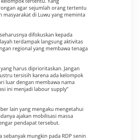
 kelompok tertentu. Yang
rongan agar sejumlah orang tertentu
koh masyarakat di Luwu yang meminta
” seharusnya difokuskan kepada
ayah terdampak langsung aktivitas
ingan regional yang membawa tenaga
 yang harus diprioritaskan. Jangan
ustru tersisih karena ada kelompok
ari luar dengan membawa nama
asi ini menjadi labour supply”
mber lain yang mengaku mengetahui
danya ajakan mobilisasi massa
ngar pendapat tersebut.
a sebanyak mungkin pada RDP senin