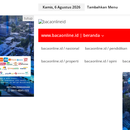
Kamis, 6 Agustus 2026
Tambahkan Menu
tutup
www.bacaonline.id | beranda
bacaonline.id / nasional
bacaonline.id / pendidikan
bacaonline.id / properti
bacaonline.id / opini
baca