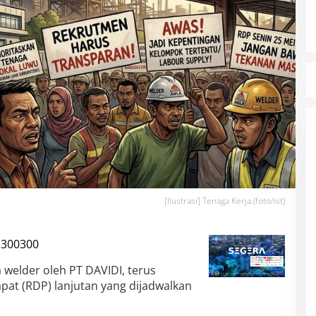
[Ilustrasi] Tenaga Kerja.(foto/ist)
 welder oleh PT DAVIDI, terus
pat (RDP) lanjutan yang dijadwalkan