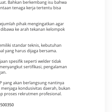
 kuat. Bahkan berkembang isu bahwa
ntaan tenaga kerja tertentu bisa
 sejumlah pihak mengingatkan agar
k dibawa ke arah tekanan kelompok
miliki standar teknis, kebutuhan
al yang harus dijaga bersama.
aan spesifik seperti welder tidak
 menyangkut sertifikasi, pengalaman
gan.
DP yang akan berlangsung nantinya
n menjaga kondusivitas daerah, bukan
p proses rekrutmen profesional.