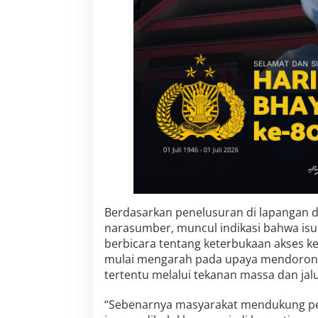
Berdasarkan penelusuran di lapangan 
narasumber, muncul indikasi bahwa isu
berbicara tentang keterbukaan akses ke
mulai mengarah pada upaya mendorong
tertentu melalui tekanan massa dan jalur
“Sebenarnya masyarakat mendukung pere