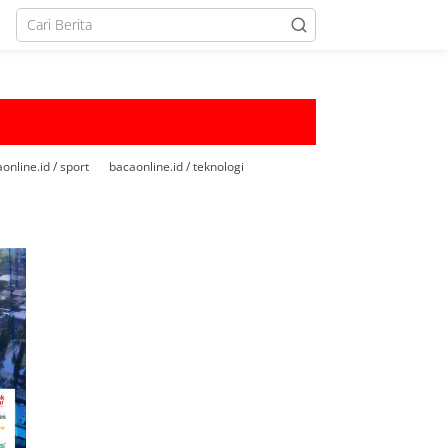
online.id / sport
bacaonline.id / teknologi