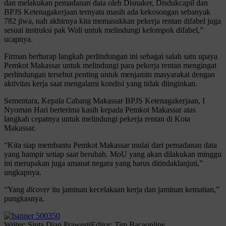
dan melakukan pemadanan data oleh Disnaker, Disdukcapil dan
BPJS Ketenagakerjaan ternyata masih ada kekosongan sebanyak
782 jiwa, nah akhirnya kita memasukkan pekerja rentan difabel juga
sesuai instruksi pak Wali untuk melindungi kelompok difabel,”
ucapnya.
Firman berharap langkah perlindungan ini sebagai salah satu upaya
Pemkot Makassar untuk melindungi para pekerja rentan mengingat
perlindungan tersebut penting untuk menjamin masyarakat dengan
aktivitas kerja saat mengalami kondisi yang tidak diinginkan.
Sementara, Kepala Cabang Makassar BPJS Ketenagakerjaan, I
Nyoman Hari berterima kasih kepada Pemkot Makassar atas
langkah cepatnya untuk melindungi pekerja rentan di Kota
Makassar.
“Kita siap membantu Pemkot Makassar mulai dari pemadanan data
yang hampir setiap saat berubah. MoU yang akan dilakukan minggu
ini merupakan juga amanat negara yang harus ditindaklanjuti,”
ungkapnya.
“Yang
dicover
itu jaminan kecelakaan kerja dan jaminan kematian,”
pungkasnya.
Writer: Sinta Dian Prawesti
Editor: Tim Bacaonline