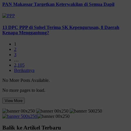
PAN Makassar Targetkan Keterwakilan di Semua Dapil
13 DPC PPP di Sulsel Terima SK Kepengurusan, 8 Daerah
Kenapa Menggantung?
1
2
3
…
2,105
Berikutnya
No More Posts Available.
No more pages to load.
View More
Balik ke Artikel Terbaru