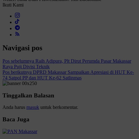
Ikuti Kami
Navigasi pos
Pos sebelumnya
Raih Adipura, Plt Dirut Perumda Pasar Makassar
Raya Puji Divisi Teknik
Pos berikutnya
DPRD Makassar Sampaikan Apresiasi di HUT Ke-
74 Satpol PP dan HUT Ke-62 Satlinmas
Tinggalkan Balasan
Anda harus
masuk
untuk berkomentar.
Baca Juga