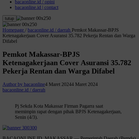
bacaonline.id / opini
bacaonline.id | contact
tutup
Homepage
/
bacaonline.id / daerah
Pemkot Makassar-BPJS
Ketenagakerjaan Cover Asuransi 35.782 Pekerja Rentan dan Warga
Difabel
Pemkot Makassar-BPJS
Ketenagakerjaan Cover Asuransi 35.782
Pekerja Rentan dan Warga Difabel
Author by bacaonline
4 Maret 2024
4 Maret 2024
bacaonline.id / daerah
Pj Sekda Kota Makassar Firman Pagarra saat
memimpin rapat dengan pihak BPJS Ketenagakerjaan,
Senin (4/3).
BACAONLINE.ID, MAKASSAR — Pemerintah Daerah (Pemda)